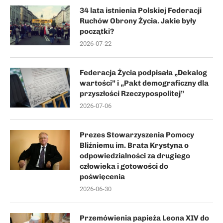
34 lata istnienia Polskiej Federacji
Ruchów Obrony Życia. Jakie były
początki?
2026-07-22
Federacja Życia podpisała „Dekalog
wartości” i „Pakt demograficzny dla
przyszłości Rzeczypospolitej”
2026-07-06
Prezes Stowarzyszenia Pomocy
Bliźniemu im. Brata Krystyna o
odpowiedzialności za drugiego
człowieka i gotowości do
poświęcenia
2026-06-30
Przemówienia papieża Leona XIV do