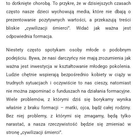
to dotknięte chorobą. To przykre, że w dzisiejszych czasach
często nasze dzieci wychowują media, które nie dbają o
prezentowanie pozytywnych wartości, a przekazują treści
bliskie „cywilizacji śmierci”. Widać jak ważna jest
odpowiednia formacja.
Niestety często spotykam osoby młode o podobnym
podejściu. Bywa, że nasi darczyńcy nie mają zrozumienia jak
ważna jest inwestycja w kształtowanie młodego pokolenia.
Ludzie chętnie wspierają bezpośrednio kobiety w ciąży w
trudnych sytuacjach i oczywiście to nas cieszy, natomiast
nie można zapominać o funduszach na działania formacyjne.
Wiele problemów, z którymi dziś się borykamy wynika
właśnie z braku formacji – matki, ojca, bądź całej rodziny.
Bez niej problemy, z którymi się zmagamy, będą tylko
narastać, a nasza rzeczywistość będzie się zmieniać w
stronę „cywilizacji śmierci”.