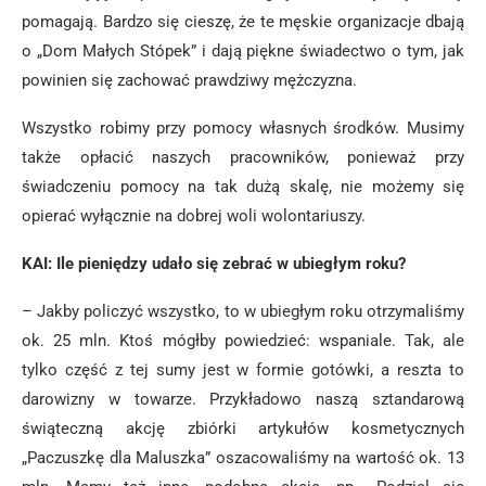
pomagają. Bardzo się cieszę, że te męskie organizacje dbają
o „Dom Małych Stópek” i dają piękne świadectwo o tym, jak
powinien się zachować prawdziwy mężczyzna.
Wszystko robimy przy pomocy własnych środków. Musimy
także opłacić naszych pracowników, ponieważ przy
świadczeniu pomocy na tak dużą skalę, nie możemy się
opierać wyłącznie na dobrej woli wolontariuszy.
KAI: Ile pieniędzy udało się zebrać w ubiegłym roku?
– Jakby policzyć wszystko, to w ubiegłym roku otrzymaliśmy
ok. 25 mln. Ktoś mógłby powiedzieć: wspaniale. Tak, ale
tylko część z tej sumy jest w formie gotówki, a reszta to
darowizny w towarze. Przykładowo naszą sztandarową
świąteczną akcję zbiórki artykułów kosmetycznych
„Paczuszkę dla Maluszka” oszacowaliśmy na wartość ok. 13