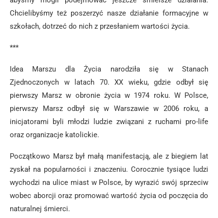
abyśmy mogli podejmować jeszcze śmielsze działania.
Chcielibyśmy też poszerzyć nasze działanie formacyjne w
szkołach, dotrzeć do nich z przesłaniem wartości życia.
***
Idea Marszu dla Życia narodziła się w Stanach
Zjednoczonych w latach 70. XX wieku, gdzie odbył się
pierwszy Marsz w obronie życia w 1974 roku. W Polsce,
pierwszy Marsz odbył się w Warszawie w 2006 roku, a
inicjatorami byli młodzi ludzie związani z ruchami pro-life
oraz organizacje katolickie.
Początkowo Marsz był małą manifestacją, ale z biegiem lat
zyskał na popularności i znaczeniu. Corocznie tysiące ludzi
wychodzi na ulice miast w Polsce, by wyrazić swój sprzeciw
wobec aborcji oraz promować wartość życia od poczęcia do
naturalnej śmierci.