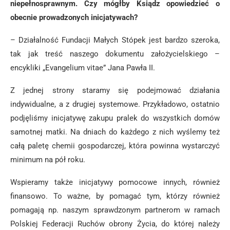
niepełnosprawnym. Czy mógłby Ksiądz opowiedzieć o
obecnie prowadzonych inicjatywach?
– Działalność Fundacji Małych Stópek jest bardzo szeroka,
tak jak treść naszego dokumentu założycielskiego –
encykliki „Evangelium vitae” Jana Pawła II.
Z jednej strony staramy się podejmować działania
indywidualne, a z drugiej systemowe. Przykładowo, ostatnio
podjęliśmy inicjatywę zakupu pralek do wszystkich domów
samotnej matki. Na dniach do każdego z nich wyślemy też
całą paletę chemii gospodarczej, która powinna wystarczyć
minimum na pół roku.
Wspieramy także inicjatywy pomocowe innych, również
finansowo. To ważne, by pomagać tym, którzy również
pomagają np. naszym sprawdzonym partnerom w ramach
Polskiej Federacji Ruchów obrony Życia, do której należy