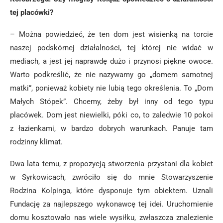
tej placówki?
– Można powiedzieć, że ten dom jest wisienką na torcie
naszej podskórnej działalności, tej której nie widać w
mediach, a jest jej naprawdę dużo i przynosi piękne owoce.
Warto podkreślić, że nie nazywamy go „domem samotnej
matki”, ponieważ kobiety nie lubią tego określenia. To „Dom
Małych Stópek”. Chcemy, żeby był inny od tego typu
placówek. Dom jest niewielki, póki co, to zaledwie 10 pokoi
z łazienkami, w bardzo dobrych warunkach. Panuje tam
rodzinny klimat.
Dwa lata temu, z propozycją stworzenia przystani dla kobiet
w Syrkowicach, zwróciło się do mnie Stowarzyszenie
Rodzina Kolpinga, które dysponuje tym obiektem. Uznali
Fundację za najlepszego wykonawcę tej idei. Uruchomienie
domu kosztowało nas wiele wysiłku, zwłaszcza znalezienie