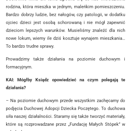
rodzina, która mieszka w jednym, maleńkim pomieszczeniu.
Bardzo dobrzy ludzie, bez nałogów, czy patologii, w dodatku
ojciec dzieci jest osobą schorowaną i nie mógł zapewnić
dzieciom lepszych warunków. Musieliśmy znaleźć dla nich
nowe lokum, wiemy ile dziś kosztuje wynajem mieszkania…
To bardzo trudne sprawy.
Prowadzimy także działania na poziomie duchowym i
formacyjnym.
KAI: Mógłby Ksiądz opowiedzieć na czym polegają te
działania?
– Na poziomie duchowym przede wszystkim zachęcamy do
podjęcia Duchowej Adopcji Dziecka Poczętego. To duchowa
siła naszej działalności. Staramy się także tworzyć materiały,
które są rozprowadzane przez „Fundację Małych Stópek” w