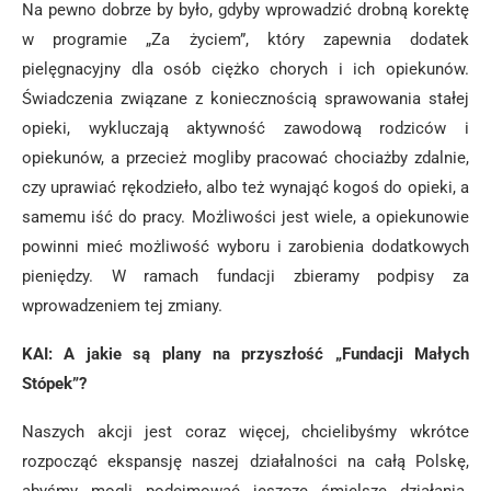
Na pewno dobrze by było, gdyby wprowadzić drobną korektę
w programie „Za życiem”, który zapewnia dodatek
pielęgnacyjny dla osób ciężko chorych i ich opiekunów.
Świadczenia związane z koniecznością sprawowania stałej
opieki, wykluczają aktywność zawodową rodziców i
opiekunów, a przecież mogliby pracować chociażby zdalnie,
czy uprawiać rękodzieło, albo też wynająć kogoś do opieki, a
samemu iść do pracy. Możliwości jest wiele, a opiekunowie
powinni mieć możliwość wyboru i zarobienia dodatkowych
pieniędzy. W ramach fundacji zbieramy podpisy za
wprowadzeniem tej zmiany.
KAI: A jakie są plany na przyszłość „Fundacji Małych
Stópek”?
Naszych akcji jest coraz więcej, chcielibyśmy wkrótce
rozpocząć ekspansję naszej działalności na całą Polskę,