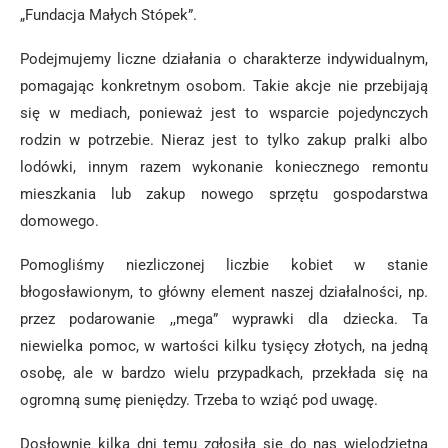
„Fundacja Małych Stópek”.
Podejmujemy liczne działania o charakterze indywidualnym,
pomagając konkretnym osobom. Takie akcje nie przebijają
się w mediach, ponieważ jest to wsparcie pojedynczych
rodzin w potrzebie. Nieraz jest to tylko zakup pralki albo
lodówki, innym razem wykonanie koniecznego remontu
mieszkania lub zakup nowego sprzętu gospodarstwa
domowego.
Pomogliśmy niezliczonej liczbie kobiet w stanie
błogosławionym, to główny element naszej działalności, np.
przez podarowanie ,,mega” wyprawki dla dziecka. Ta
niewielka pomoc, w wartości kilku tysięcy złotych, na jedną
osobę, ale w bardzo wielu przypadkach, przekłada się na
ogromną sumę pieniędzy. Trzeba to wziąć pod uwagę.
Dosłownie kilka dni temu zgłosiła się do nas wielodzietna