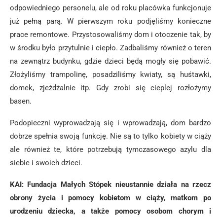
odpowiedniego personelu, ale od roku placówka funkcjonuje
już pełną parą. W pierwszym roku podjęliśmy konieczne
prace remontowe. Przystosowaliśmy dom i otoczenie tak, by
w środku było przytulnie i ciepło. Zadbaliśmy również o teren
na zewnątrz budynku, gdzie dzieci będą mogły się pobawić.
Złożyliśmy trampolinę, posadziliśmy kwiaty, są huśtawki,
domek, zjeżdżalnie itp. Gdy zrobi się cieplej rozłożymy
basen.
Podopieczni wyprowadzają się i wprowadzają, dom bardzo
dobrze spełnia swoją funkcję. Nie są to tylko kobiety w ciąży
ale również te, które potrzebują tymczasowego azylu dla
siebie i swoich dzieci.
KAI: Fundacja Małych Stópek nieustannie działa na rzecz
obrony życia i pomocy kobietom w ciąży, matkom po
urodzeniu dziecka, a także pomocy osobom chorym i