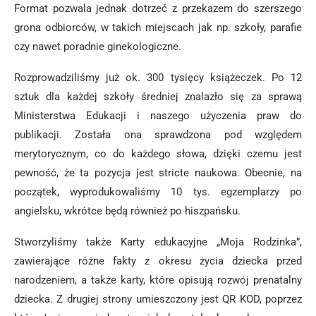
Format pozwala jednak dotrzeć z przekazem do szerszego
grona odbiorców, w takich miejscach jak np. szkoły, parafie
czy nawet poradnie ginekologiczne.
Rozprowadziliśmy już ok. 300 tysięcy książeczek. Po 12
sztuk dla każdej szkoły średniej znalazło się za sprawą
Ministerstwa Edukacji i naszego użyczenia praw do
publikacji. Została ona sprawdzona pod względem
merytorycznym, co do każdego słowa, dzięki czemu jest
pewność, że ta pozycja jest stricte naukowa. Obecnie, na
początek, wyprodukowaliśmy 10 tys. egzemplarzy po
angielsku, wkrótce będą również po hiszpańsku.
Stworzyliśmy także Karty edukacyjne „Moja Rodzinka”,
zawierające różne fakty z okresu życia dziecka przed
narodzeniem, a także karty, które opisują rozwój prenatalny
dziecka. Z drugiej strony umieszczony jest QR KOD, poprzez