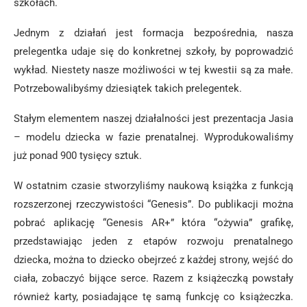
szkołach.
Jednym z działań jest formacja bezpośrednia, nasza
prelegentka udaje się do konkretnej szkoły, by poprowadzić
wykład. Niestety nasze możliwości w tej kwestii są za małe.
Potrzebowalibyśmy dziesiątek takich prelegentek.
Stałym elementem naszej działalności jest prezentacja Jasia
– modelu dziecka w fazie prenatalnej. Wyprodukowaliśmy
już ponad 900 tysięcy sztuk.
W ostatnim czasie stworzyliśmy naukową książka z funkcją
rozszerzonej rzeczywistości “Genesis”. Do publikacji można
pobrać aplikację “Genesis AR+” która “ożywia” grafikę,
przedstawiając jeden z etapów rozwoju prenatalnego
dziecka, można to dziecko obejrzeć z każdej strony, wejść do
ciała, zobaczyć bijące serce. Razem z książeczką powstały
również karty, posiadające tę samą funkcję co książeczka.