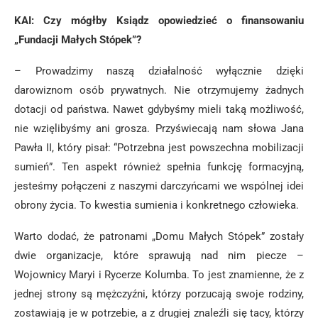
KAI: Czy mógłby Ksiądz opowiedzieć o finansowaniu
„Fundacji Małych Stópek”?
– Prowadzimy naszą działalność wyłącznie dzięki
darowiznom osób prywatnych. Nie otrzymujemy żadnych
dotacji od państwa. Nawet gdybyśmy mieli taką możliwość,
nie wzięlibyśmy ani grosza. Przyświecają nam słowa Jana
Pawła II, który pisał: “Potrzebna jest powszechna mobilizacji
sumień”. Ten aspekt również spełnia funkcję formacyjną,
jesteśmy połączeni z naszymi darczyńcami we wspólnej idei
obrony życia. To kwestia sumienia i konkretnego człowieka.
Warto dodać, że patronami „Domu Małych Stópek” zostały
dwie organizacje, które sprawują nad nim piecze –
Wojownicy Maryi i Rycerze Kolumba. To jest znamienne, że z
jednej strony są mężczyźni, którzy porzucają swoje rodziny,
zostawiają je w potrzebie, a z drugiej znaleźli się tacy, którzy