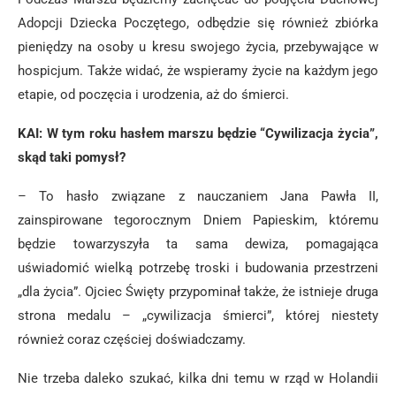
Adopcji Dziecka Poczętego, odbędzie się również zbiórka
pieniędzy na osoby u kresu swojego życia, przebywające w
hospicjum. Także widać, że wspieramy życie na każdym jego
etapie, od poczęcia i urodzenia, aż do śmierci.
KAI: W tym roku hasłem marszu będzie “Cywilizacja życia”,
skąd taki pomysł?
– To hasło związane z nauczaniem Jana Pawła II,
zainspirowane tegorocznym Dniem Papieskim, któremu
będzie towarzyszyła ta sama dewiza, pomagająca
uświadomić wielką potrzebę troski i budowania przestrzeni
„dla życia”. Ojciec Święty przypominał także, że istnieje druga
strona medalu – „cywilizacja śmierci”, której niestety
również coraz częściej doświadczamy.
Nie trzeba daleko szukać, kilka dni temu w rząd w Holandii