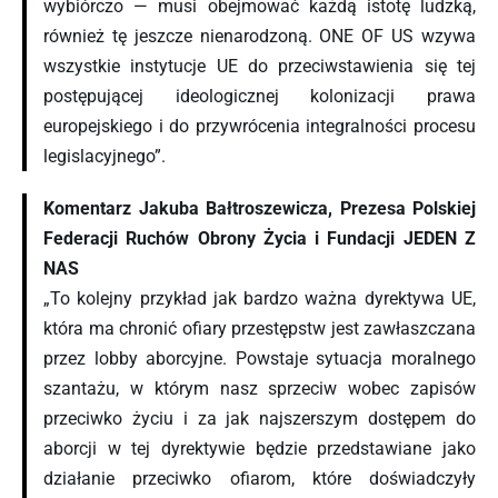
wybiórczo — musi obejmować każdą istotę ludzką,
również tę jeszcze nienarodzoną. ONE OF US wzywa
wszystkie instytucje UE do przeciwstawienia się tej
postępującej ideologicznej kolonizacji prawa
europejskiego i do przywrócenia integralności procesu
legislacyjnego”.
Komentarz Jakuba Bałtroszewicza, Prezesa Polskiej
Federacji Ruchów Obrony Życia i Fundacji JEDEN Z
NAS
„To kolejny przykład jak bardzo ważna dyrektywa UE,
która ma chronić ofiary przestępstw jest zawłaszczana
przez lobby aborcyjne. Powstaje sytuacja moralnego
szantażu, w którym nasz sprzeciw wobec zapisów
przeciwko życiu i za jak najszerszym dostępem do
aborcji w tej dyrektywie będzie przedstawiane jako
działanie przeciwko ofiarom, które doświadczyły