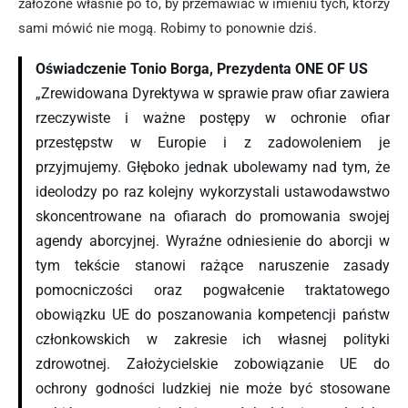
założone właśnie po to, by przemawiać w imieniu tych, którzy
sami mówić nie mogą. Robimy to ponownie dziś.
Oświadczenie Tonio Borga, Prezydenta ONE OF US
„Zrewidowana Dyrektywa w sprawie praw ofiar zawiera
rzeczywiste i ważne postępy w ochronie ofiar
przestępstw w Europie i z zadowoleniem je
przyjmujemy. Głęboko jednak ubolewamy nad tym, że
ideolodzy po raz kolejny wykorzystali ustawodawstwo
skoncentrowane na ofiarach do promowania swojej
agendy aborcyjnej. Wyraźne odniesienie do aborcji w
tym tekście stanowi rażące naruszenie zasady
pomocniczości oraz pogwałcenie traktatowego
obowiązku UE do poszanowania kompetencji państw
członkowskich w zakresie ich własnej polityki
zdrowotnej. Założycielskie zobowiązanie UE do
ochrony godności ludzkiej nie może być stosowane