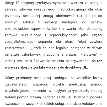
Ustęp 13 przyjętej dyrektywy wyraźnie stwierdza, że usługi z
zakresu zdrowia seksualnego i reprodukcyjnego dla ofiar
przemocy seksualnej „mogą obejmować (…) dostęp do
aborcji”. Artykuł 9 wymaga następnie od państw
członkowskich zapewnienia lub kierowania ofiar do „usług
zdrowia seksualnego i reprodukcyjnego” jako części
specjalistycznego wsparcia dla ofiar. Tekst zawiera
zastrzeżenie — „jeżeli są one legalnie dostępne w danym
państwie członkowskim zgodnie z prawem krajowym” —
jednak ten listek figowy nie zmienia rzeczywistości:
po raz
pierwszy aborcja została wpisana do dyrektywy UE.
Ofiary przemocy seksualnej zasługują na wszelkie formy
rzeczywistego wsparcia: opiekę medyczną, pomoc
psychologiczną, leczenie w nagłych przypadkach, terapię
traumy, pomoc prawną. Federacja ONE OF US w pełni popiera
świadczenie wszystkich takich usług. Jednak przedstawianie