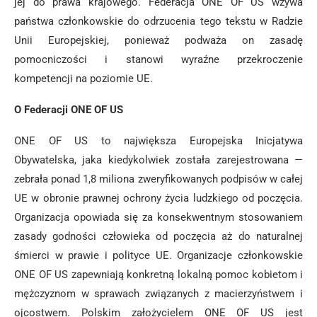
jej do prawa krajowego. Federacja ONE OF US wzywa
państwa członkowskie do odrzucenia tego tekstu w Radzie
Unii Europejskiej, ponieważ podważa on zasadę
pomocniczości i stanowi wyraźne przekroczenie
kompetencji na poziomie UE.
O Federacji ONE OF US
ONE OF US to największa Europejska Inicjatywa
Obywatelska, jaka kiedykolwiek została zarejestrowana —
zebrała ponad 1,8 miliona zweryfikowanych podpisów w całej
UE w obronie prawnej ochrony życia ludzkiego od poczęcia.
Organizacja opowiada się za konsekwentnym stosowaniem
zasady godności człowieka od poczęcia aż do naturalnej
śmierci w prawie i polityce UE. Organizacje członkowskie
ONE OF US zapewniają konkretną lokalną pomoc kobietom i
mężczyznom w sprawach związanych z macierzyństwem i
ojcostwem. Polskim założycielem ONE OF US jest