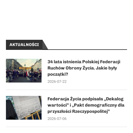
AKTUALNOŚCI
34 lata istnienia Polskiej Federacji
Ruchów Obrony Życia. Jakie były
początki?
2026-07-22
Federacja Życia podpisała „Dekalog
wartości” i „Pakt demograficzny dla
przyszłości Rzeczypospolitej”
2026-07-06