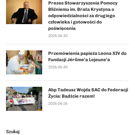
Prezes Stowarzyszenia Pomocy
Bliźniemu im. Brata Krystyna o
odpowiedzialności za drugiego
człowieka i gotowości do
poświęcenia
2026-06-30
Przemówienia papieża Leona XIV do
Fundacji Jérôme’a Lejeune’a
2026-06-30
Abp Tadeusz Wojda SAC do Federacji
Życia: Bądźcie razem!
2026-06-26
Szukaj