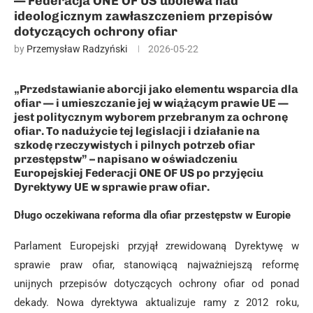
— Federacja ONE OF US ubolewa nad
ideologicznym zawłaszczeniem przepisów
dotyczących ochrony ofiar
by
Przemysław Radzyński
2026-05-22
„Przedstawianie aborcji jako elementu wsparcia dla
ofiar — i umieszczanie jej w wiążącym prawie UE —
jest politycznym wyborem przebranym za ochronę
ofiar. To nadużycie tej legislacji i działanie na
szkodę rzeczywistych i pilnych potrzeb ofiar
przestępstw” – napisano w oświadczeniu
Europejskiej Federacji ONE OF US po przyjęciu
Dyrektywy UE w sprawie praw ofiar.
Długo oczekiwana reforma dla ofiar przestępstw w Europie
Parlament Europejski przyjął zrewidowaną Dyrektywę w
sprawie praw ofiar, stanowiącą najważniejszą reformę
unijnych przepisów dotyczących ochrony ofiar od ponad
dekady. Nowa dyrektywa aktualizuje ramy z 2012 roku,