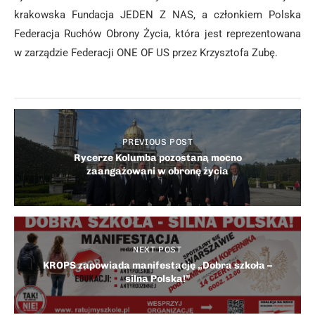
krakowska Fundacja JEDEN Z NAS, a członkiem Polska
Federacja Ruchów Obrony Życia, która jest reprezentowana
w zarządzie Federacji ONE OF US przez Krzysztofa Zubę.
PREVIOUS POST
Rycerze Kolumba pozostaną mocno
zaangażowani w obronę życia
NEXT POST
KROPS zapowiada manifestację „Dobra szkoła –
silna Polska!”