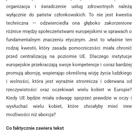
organizacja i świadczenie usług zdrowotnych należą
wyłącznie do państw członkowskich. To nie jest kwestia
techniczna — odzwierciedla ona głęboko zakorzenione
różnice między społeczeństwami europejskimi w sprawach o
fundamentalnym znaczeniu etycznym. Jest to właśnie ten
rodzaj kwestii, który zasada pomocniczości miała chronić
przed centralizacją na poziomie UE. Dlaczego instytucje
europejskie przekraczają swoje kompetencje i coraz bardziej
promują aborcję, wspierając określoną wizję życia ludzkiego
i wolności, która jest wyraźnie stronnicza i oderwana od
rzeczywistości oraz oczekiwań wielu kobiet w Europie?
Kiedy UE będzie miała odwagę spojrzeć prawdzie w oczy i
wysłuchać wielu kobiet, które chciałyby mieć inne
możliwości niż aborcja?
Co faktycznie zawiera tekst