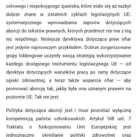
celowego i niepokojącego zjawiska, które stało się aż nazbyt
dobrze znane w ostatnich cyklach legislacyjnych UE:
systematycznego wprowadzania zapisów dotyczących
aborcji do tekstów prawnych, których przedmiot nie ma z nią
nic wspólnego. Niniejsza dyrektywa dotycząca praw ofiar
jest jedynie najnowszym przykładem. Dobrze zorganizowane
grupy lobbingowe uczyniły swoją strategią wykorzystywanie
każdego dostępnego instrumentu legislacyjnego UE — od
dyrektyw dotyczących warunków pracy po ramy dotyczące
opieki zdrowotnej, a teraz także wsparcia ofiar — aby
promować aborcję tak, jakby była ona uznanym prawem na
poziomie UE. Tak nie jest.
Polityka dotycząca aborcji jest i musi pozostać wyłączną
kompetencją państw członkowskich. Artykuł 168 ust. 7
Traktatu o funkcjonowaniu Unii Europejskiej jest
jednoznaczny: określanie polityki zdrowotnej oraz