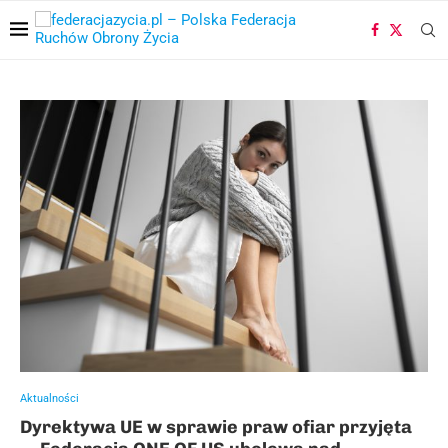
Aktualności
Dyrektywa UE w sprawie praw ofiar przyjęta