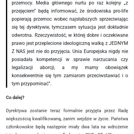
przemocy. Media głównego nurtu po raz kolejny „z
przejęciem” będą informować, że środowiska pro-life
popierają przemoc wobec najsłabszych sprzeciwiając
się tej dyrektywie, tymczasem sytuacja jest dokładnie
odwrotna. Rzeczywistość, w której dobre i oczekiwane
prawo jest przeplecione ideologiczną walką z JEDNYM
Z NAS jest nie do przyjęcia. Unia Europejska nigdy nie
posiadała kompetencji w sprawie narzucania czy
legalizacji aborcji, a my mamy obowiązek
konsekwentnie się tym zamiarom przeciwstawiać i o
tym przypominać”.
Co dalej?
Dyrektywa zostanie teraz formalnie przyjęta przez Radę
większością kwalifikowaną, zanim wejdzie w życie. Państwa
członkowskie będą następnie miały dwa lata na wdrożenie