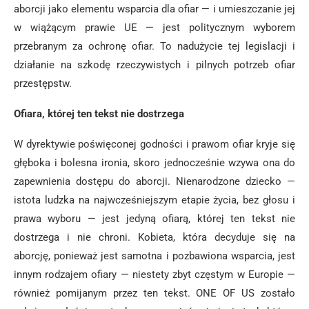
aborcji jako elementu wsparcia dla ofiar — i umieszczanie jej
w wiążącym prawie UE — jest politycznym wyborem
przebranym za ochronę ofiar. To nadużycie tej legislacji i
działanie na szkodę rzeczywistych i pilnych potrzeb ofiar
przestępstw.
Ofiara, której ten tekst nie dostrzega
W dyrektywie poświęconej godności i prawom ofiar kryje się
głęboka i bolesna ironia, skoro jednocześnie wzywa ona do
zapewnienia dostępu do aborcji. Nienarodzone dziecko —
istota ludzka na najwcześniejszym etapie życia, bez głosu i
prawa wyboru — jest jedyną ofiarą, której ten tekst nie
dostrzega i nie chroni. Kobieta, która decyduje się na
aborcję, ponieważ jest samotna i pozbawiona wsparcia, jest
innym rodzajem ofiary — niestety zbyt częstym w Europie —
również pomijanym przez ten tekst. ONE OF US zostało