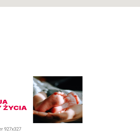
er 927x327