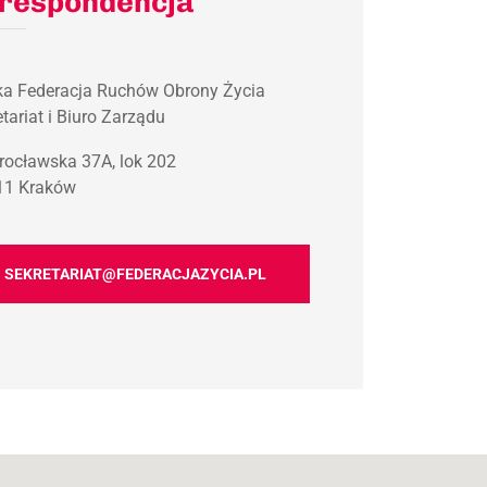
respondencja
ka Federacja Ruchów Obrony Życia
tariat i Biuro Zarządu
Wrocławska 37A, lok 202
11 Kraków
SEKRETARIAT@FEDERACJAZYCIA.PL