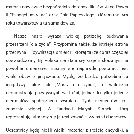
marszu nawiązuje bezpośrednio do encykliki św. Jana Pawła
II “Evangelium vitae” oraz Dnia Papieskiego, któremu w tym
roku towarzyszyła ta sama dewiza.
– Nasze hasło wyraża wielką potrzebę budowania
przestrzeni “dla życia”. Przypomina także, że istnieje strona
przeciwna – “cywilizacja śmierci”, której także coraz częściej
doświadczamy. By Polska nie stała się krajem skazanym na
powolne umieranie, musimy się naprawdę postarać, jest
wiele obaw o przyszłość. Myślę, że bardzo potrzebne są
inicjatywy takie jak „Marsz dla życia”, to widoczna
demonstracja pozytywnych wartości, jednak to tylko jeden z
elementów społecznego wymiaru. Tych elementów jest
znacznie więcej. W Fundacji Małych Stopek, którą
reprezentuję, staramy się je realizować – wyjaśnił duchowny.
Uczestnicy będą nieśli wielki materiał z treścią encykliki, a