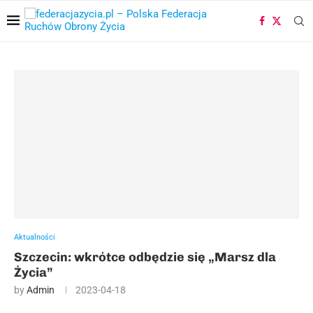
Aktualności
Szczecin: wkrótce odbędzie się „Marsz dla
Życia”
by
Admin
2023-04-18