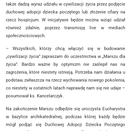
także dadzą wyraz udziału w cywilizacji życia przez podjęcie
duchowej adopcji dziecka poczętego lub złożenie ofiary na
rzecz hospicjum. W inicjatywie będzie można wziąć udział
również zdalnie, poprzez transmisję live w mediach
społecznościowych.
– Wszystkich, którzy chcą włączyć się w budowanie
„cywilizacji życia” zapraszam do uczestnictwa w „Marszu dla
życia”. Bardzo ważne by optymizm nie zaślepił nas na
zagrożenia, które niestety istnieją. Potrzeba nam działania u
podstaw, zwłaszcza na rzecz wychowania nowego pokolenia,
co niestety w ostatnich latach naprawdę nam się nie udaje –
posumował ks. Kancelarczyk.
Na zakończenie Marszu odbędzie się uroczysta Eucharystia
w bazylice archikatedralnej, podczas której każdy będzie
mógł podjąć się Duchowej Adopcji Dziecka Poczętego