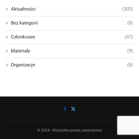
Aktualności
(303)
Bez kategorii
(8)
Członkowie
(47)
Materiały
(9)
Organizacje
(8)
© 2024 - Wszystkie prawa zastrzeżone