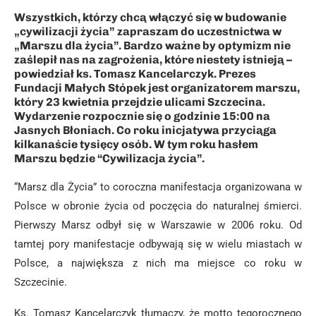
Wszystkich, którzy chcą włączyć się w budowanie
„cywilizacji życia” zapraszam do uczestnictwa w
„Marszu dla życia”. Bardzo ważne by optymizm nie
zaślepił nas na zagrożenia, które niestety istnieją –
powiedział ks. Tomasz Kancelarczyk. Prezes
Fundacji Małych Stópek jest organizatorem marszu,
który 23 kwietnia przejdzie ulicami Szczecina.
Wydarzenie rozpocznie się o godzinie 15:00 na
Jasnych Błoniach. Co roku inicjatywa przyciąga
kilkanaście tysięcy osób. W tym roku hasłem
Marszu będzie “Cywilizacja życia”.
“Marsz dla Życia” to coroczna manifestacja organizowana w
Polsce w obronie życia od poczęcia do naturalnej śmierci.
Pierwszy Marsz odbył się w Warszawie w 2006 roku. Od
tamtej pory manifestacje odbywają się w wielu miastach w
Polsce, a największa z nich ma miejsce co roku w
Szczecinie.
Ks. Tomasz Kancelarczyk tłumaczy, że motto tegorocznego