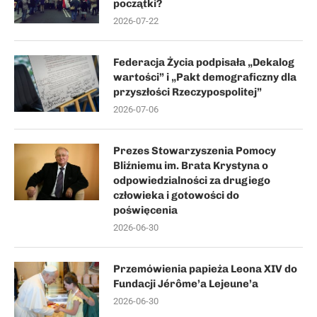
początki?
2026-07-22
Federacja Życia podpisała „Dekalog
wartości” i „Pakt demograficzny dla
przyszłości Rzeczypospolitej”
2026-07-06
Prezes Stowarzyszenia Pomocy
Bliźniemu im. Brata Krystyna o
odpowiedzialności za drugiego
człowieka i gotowości do
poświęcenia
2026-06-30
Przemówienia papieża Leona XIV do
Fundacji Jérôme’a Lejeune’a
2026-06-30