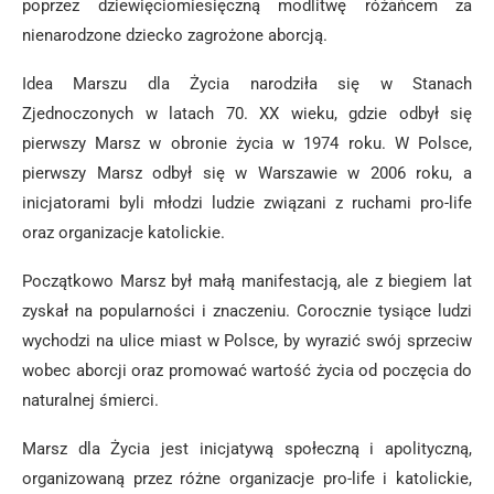
poprzez dziewięciomiesięczną modlitwę różańcem za
nienarodzone dziecko zagrożone aborcją.
Idea Marszu dla Życia narodziła się w Stanach
Zjednoczonych w latach 70. XX wieku, gdzie odbył się
pierwszy Marsz w obronie życia w 1974 roku. W Polsce,
pierwszy Marsz odbył się w Warszawie w 2006 roku, a
inicjatorami byli młodzi ludzie związani z ruchami pro-life
oraz organizacje katolickie.
Początkowo Marsz był małą manifestacją, ale z biegiem lat
zyskał na popularności i znaczeniu. Corocznie tysiące ludzi
wychodzi na ulice miast w Polsce, by wyrazić swój sprzeciw
wobec aborcji oraz promować wartość życia od poczęcia do
naturalnej śmierci.
Marsz dla Życia jest inicjatywą społeczną i apolityczną,
organizowaną przez różne organizacje pro-life i katolickie,