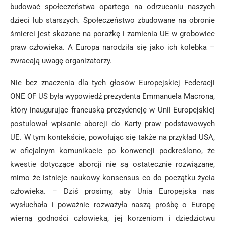
budować społeczeństwa opartego na odrzucaniu naszych
dzieci lub starszych. Społeczeństwo zbudowane na obronie
śmierci jest skazane na porażkę i zamienia UE w grobowiec
praw człowieka. A Europa narodziła się jako ich kolebka –
zwracają uwagę organizatorzy.
Nie bez znaczenia dla tych głosów Europejskiej Federacji
ONE OF US była wypowiedź prezydenta Emmanuela Macrona,
który inaugurując francuską prezydencję w Unii Europejskiej
postulował wpisanie aborcji do Karty praw podstawowych
UE. W tym kontekście, powołując się także na przykład USA,
w oficjalnym komunikacie po konwencji podkreślono, że
kwestie dotyczące aborcji nie są ostatecznie rozwiązane,
mimo że istnieje naukowy konsensus co do początku życia
człowieka. – Dziś prosimy, aby Unia Europejska nas
wysłuchała i poważnie rozważyła naszą prośbę o Europę
wierną godności człowieka, jej korzeniom i dziedzictwu