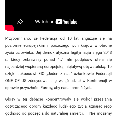
Przypomniano, że Federacja od 10 lat angażuje się na
poziomie europejskim i poszczególnych krajów w obronę
życia człowieka. Jej demokratyczna legitymacja sięga 2013
r., kiedy zebrawszy ponad 1,7 mln podpisów stała się
najbardziej wspieraną europejską inicjatywą obywatelską. To
dzięki sukcesowi EIO „Jeden z nas” członkowie Federacji
ONE OF US zdecydowali się wziąć udział w Konferencji w
sprawie przyszłości Europy, aby nadal bronić życia.
Głosy w tej debacie koncentrowały się wokół przesłania
dotyczącego obrony każdego ludzkiego życia, uznając jego
godność od poczęcia do naturalnej śmierci. – Nie możemy