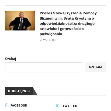
Prezes Stowarzyszenia Pomocy
Bliźniemu im. Brata Krystyna o
odpowiedzialności za drugiego
człowieka i gotowości do
poświęcenia
2026-06-30
Szukaj
SZUKAJ
UDOSTĘPNIJ
FACEBOOK
TWITTER