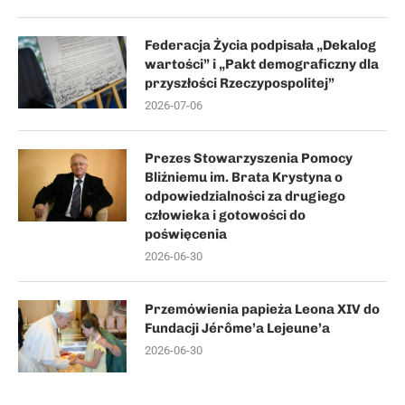
Federacja Życia podpisała „Dekalog
wartości” i „Pakt demograficzny dla
przyszłości Rzeczypospolitej”
2026-07-06
Prezes Stowarzyszenia Pomocy
Bliźniemu im. Brata Krystyna o
odpowiedzialności za drugiego
człowieka i gotowości do
poświęcenia
2026-06-30
Przemówienia papieża Leona XIV do
Fundacji Jérôme’a Lejeune’a
2026-06-30