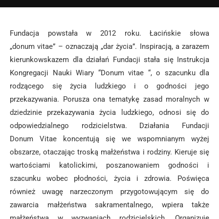
Fundacja powstała w 2012 roku. Łacińskie słowa
„donum vitae” – oznaczają „dar życia”. Inspiracją, a zarazem
kierunkowskazem dla działań Fundacji stała się Instrukcja
Kongregacji Nauki Wiary “Donum vitae “, o szacunku dla
rodzącego się życia ludzkiego i o godności jego
przekazywania. Porusza ona tematykę zasad moralnych w
dziedzinie przekazywania życia ludzkiego, odnosi się do
odpowiedzialnego rodzicielstwa. Działania Fundacji
Donum Vitae koncentują się we wspomnianym wyżej
obszarze, otaczając troską małżeństwa i rodziny. Kieruje się
wartościami katolickimi, poszanowaniem godności i
szacunku wobec płodności, życia i zdrowia. Poświęca
również uwagę narzeczonym przygotowującym się do
zawarcia małżeństwa sakramentalnego, wpiera także
małżeństwa w wyzwaniach rodzicielskich. Organizuje