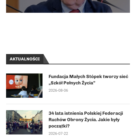
AKTUALNOŚCI
Fundacja Małych Stópek tworzy sieć
„Szkół Pełnych Życia”
2026-08-06
34 lata istnienia Polskiej Federacji
Ruchów Obrony Życia. Jakie były
początki?
2026-07-22