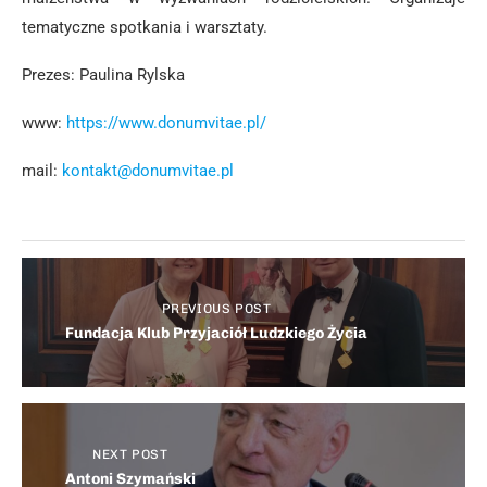
tematyczne spotkania i warsztaty.
Prezes: Paulina Rylska
www:
https://www.donumvitae.pl/
mail:
kontakt@donumvitae.pl
PREVIOUS POST
Fundacja Klub Przyjaciół Ludzkiego Życia
NEXT POST
Antoni Szymański