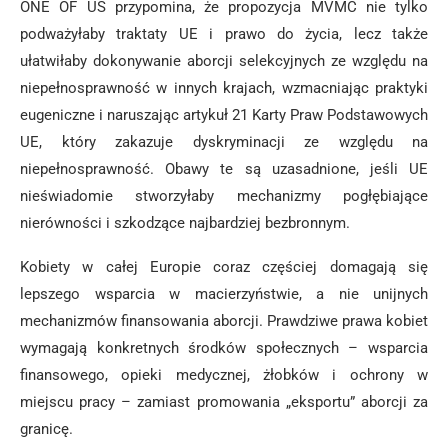
ONE OF US przypomina, że propozycja MVMC nie tylko
podważyłaby traktaty UE i prawo do życia, lecz także
ułatwiłaby dokonywanie aborcji selekcyjnych ze względu na
niepełnosprawność w innych krajach, wzmacniając praktyki
eugeniczne i naruszając artykuł 21 Karty Praw Podstawowych
UE, który zakazuje dyskryminacji ze względu na
niepełnosprawność. Obawy te są uzasadnione, jeśli UE
nieświadomie stworzyłaby mechanizmy pogłębiające
nierówności i szkodzące najbardziej bezbronnym.
Kobiety w całej Europie coraz częściej domagają się
lepszego wsparcia w macierzyństwie, a nie unijnych
mechanizmów finansowania aborcji. Prawdziwe prawa kobiet
wymagają konkretnych środków społecznych – wsparcia
finansowego, opieki medycznej, żłobków i ochrony w
miejscu pracy – zamiast promowania „eksportu” aborcji za
granicę.