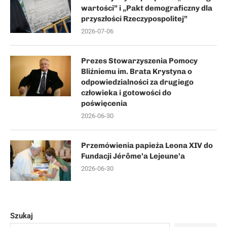
wartości” i „Pakt demograficzny dla
przyszłości Rzeczypospolitej”
2026-07-06
Prezes Stowarzyszenia Pomocy
Bliźniemu im. Brata Krystyna o
odpowiedzialności za drugiego
człowieka i gotowości do
poświęcenia
2026-06-30
Przemówienia papieża Leona XIV do
Fundacji Jérôme’a Lejeune’a
2026-06-30
Szukaj