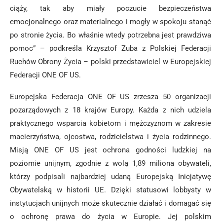
ciąży, tak aby miały poczucie bezpieczeństwa
emocjonalnego oraz materialnego i mogły w spokoju stanąć
po stronie życia. Bo właśnie wtedy potrzebna jest prawdziwa
pomoc” – podkreśla Krzysztof Zuba z Polskiej Federacji
Ruchów Obrony Życia – polski przedstawiciel w Europejskiej
Federacji ONE OF US.
Europejska Federacja ONE OF US zrzesza 50 organizacji
pozarządowych z 18 krajów Europy. Każda z nich udziela
praktycznego wsparcia kobietom i mężczyznom w zakresie
macierzyństwa, ojcostwa, rodzicielstwa i życia rodzinnego.
Misją ONE OF US jest ochrona godności ludzkiej na
poziomie unijnym, zgodnie z wolą 1,89 miliona obywateli,
którzy podpisali najbardziej udaną Europejską Inicjatywę
Obywatelską w historii UE. Dzięki statusowi lobbysty w
instytucjach unijnych może skutecznie działać i domagać się
o ochronę prawa do życia w Europie. Jej polskim