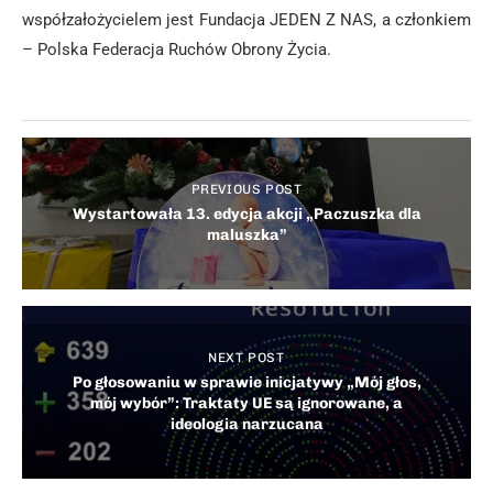
współzałożycielem jest Fundacja JEDEN Z NAS, a członkiem
– Polska Federacja Ruchów Obrony Życia.
PREVIOUS POST
Wystartowała 13. edycja akcji „Paczuszka dla
maluszka”
NEXT POST
Po głosowaniu w sprawie inicjatywy „Mój głos,
mój wybór”: Traktaty UE są ignorowane, a
ideologia narzucana