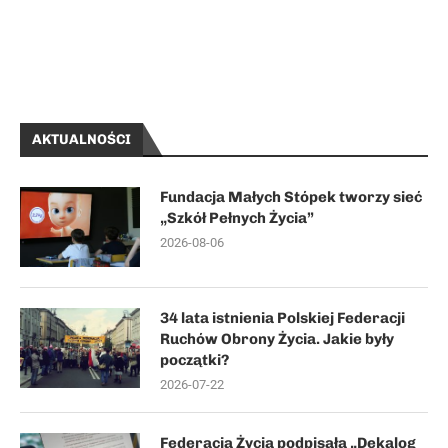
AKTUALNOŚCI
Fundacja Małych Stópek tworzy sieć
„Szkół Pełnych Życia”
2026-08-06
34 lata istnienia Polskiej Federacji
Ruchów Obrony Życia. Jakie były
początki?
2026-07-22
Federacja Życia podpisała „Dekalog