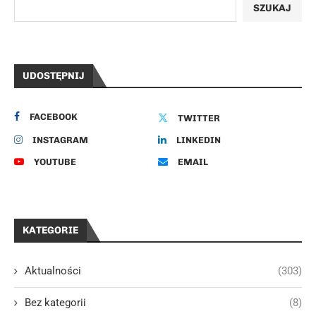
SZUKAJ
UDOSTĘPNIJ
FACEBOOK
TWITTER
INSTAGRAM
LINKEDIN
YOUTUBE
EMAIL
KATEGORIE
Aktualności
(303)
Bez kategorii
(8)