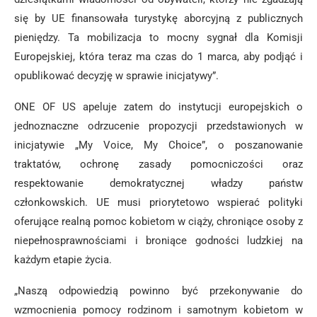
się by UE finansowała turystykę aborcyjną z publicznych
pieniędzy. Ta mobilizacja to mocny sygnał dla Komisji
Europejskiej, która teraz ma czas do 1 marca, aby podjąć i
opublikować decyzję w sprawie inicjatywy”.
ONE OF US apeluje zatem do instytucji europejskich o
jednoznaczne odrzucenie propozycji przedstawionych w
inicjatywie „My Voice, My Choice”, o poszanowanie
traktatów, ochronę zasady pomocniczości oraz
respektowanie demokratycznej władzy państw
członkowskich. UE musi priorytetowo wspierać polityki
oferujące realną pomoc kobietom w ciąży, chroniące osoby z
niepełnosprawnościami i broniące godności ludzkiej na
każdym etapie życia.
„Naszą odpowiedzią powinno być przekonywanie do
wzmocnienia pomocy rodzinom i samotnym kobietom w