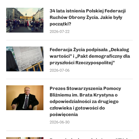
34 lata istnienia Polskiej Federacji
Ruchów Obrony Życia. Jakie były
początki?
2026-07-22
Federacja Życia podpisała „Dekalog
wartości” i „Pakt demograficzny dla
przyszłości Rzeczypospolitej”
2026-07-06
Prezes Stowarzyszenia Pomocy
Bliźniemu im. Brata Krystyna o
odpowiedzialności za drugiego
człowieka i gotowości do
poświęcenia
2026-06-30