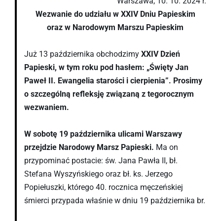
Warszawa, 10. 10. 2024 r.
Wezwanie do udziału w XXIV Dniu Papieskim
oraz w Narodowym Marszu Papieskim
Już 13 października obchodzimy
XXIV Dzień
Papieski, w tym roku pod hasłem: „Święty Jan
Paweł II. Ewangelia starości i cierpienia”.
Prosimy
o szczególną refleksję związaną z tegorocznym
wezwaniem.
W sobotę 19 października ulicami Warszawy
przejdzie Narodowy Marsz Papieski.
Ma on
przypominać postacie: św. Jana Pawła II, bł.
Stefana Wyszyńskiego oraz bł. ks. Jerzego
Popiełuszki, którego 40. rocznica męczeńskiej
śmierci przypada właśnie w dniu 19 października br.