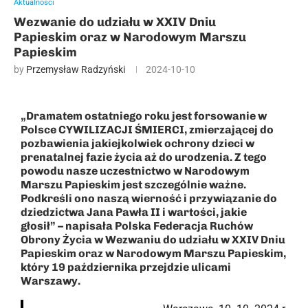
Aktualności
Wezwanie do udziału w XXIV Dniu
Papieskim oraz w Narodowym Marszu
Papieskim
by
Przemysław Radzyński
2024-10-10
„Dramatem ostatniego roku jest forsowanie w
Polsce CYWILIZACJI ŚMIERCI, zmierzającej do
pozbawienia jakiejkolwiek ochrony dzieci w
prenatalnej fazie życia aż do urodzenia. Z tego
powodu nasze uczestnictwo w Narodowym
Marszu Papieskim jest szczególnie ważne.
Podkreśli ono naszą wierność i przywiązanie do
dziedzictwa Jana Pawła II i wartości, jakie
głosił” – napisała Polska Federacja Ruchów
Obrony Życia w Wezwaniu do udziału w XXIV Dniu
Papieskim oraz w Narodowym Marszu Papieskim,
który 19 października przejdzie ulicami
Warszawy.