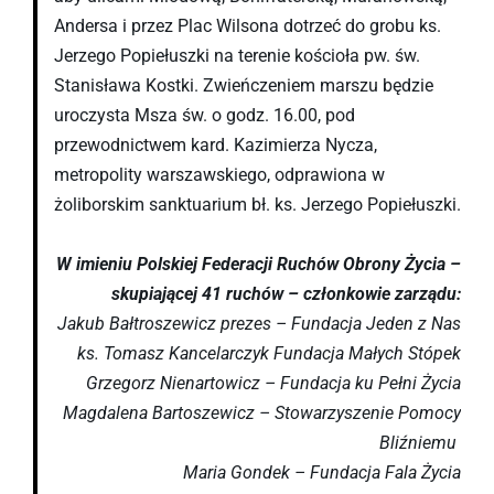
Andersa i przez Plac Wilsona dotrzeć do grobu ks.
Jerzego Popiełuszki na terenie kościoła pw. św.
Stanisława Kostki. Zwieńczeniem marszu będzie
uroczysta Msza św. o godz. 16.00, pod
przewodnictwem kard. Kazimierza Nycza,
metropolity warszawskiego, odprawiona w
żoliborskim sanktuarium bł. ks. Jerzego Popiełuszki.
W imieniu Polskiej Federacji Ruchów Obrony Życia –
skupiającej 41 ruchów – członkowie zarządu:
Jakub Bałtroszewicz prezes – Fundacja Jeden z Nas
ks. Tomasz Kancelarczyk Fundacja Małych Stópek
Grzegorz Nienartowicz – Fundacja ku Pełni Życia
Magdalena Bartoszewicz – Stowarzyszenie Pomocy
Bliźniemu
Maria Gondek – Fundacja Fala Życia