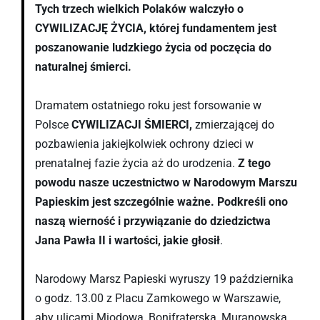
Tych trzech wielkich Polaków walczyło o
CYWILIZACJĘ ŻYCIA, której fundamentem jest
poszanowanie ludzkiego życia od poczęcia do
naturalnej śmierci.
Dramatem ostatniego roku jest forsowanie w
Polsce
CYWILIZACJI ŚMIERCI,
zmierzającej do
pozbawienia jakiejkolwiek ochrony dzieci w
prenatalnej fazie życia aż do urodzenia.
Z tego
powodu
nasze uczestnictwo w Narodowym Marszu
Papieskim jest szczególnie ważne. Podkreśli ono
naszą wierność i przywiązanie do dziedzictwa
Jana Pawła
II i wartości, jakie głosił
.
Narodowy Marsz Papieski wyruszy 19 października
o godz. 13.00 z Placu Zamkowego w Warszawie,
aby ulicami Miodową, Bonifraterską, Muranowską,