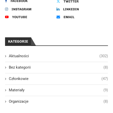
FACEBOOK
TWITTER
INSTAGRAM
LINKEDIN
YOUTUBE
EMAIL
KATEGORIE
Aktualności
(302)
Bez kategorii
(8)
Członkowie
(47)
Materiały
(9)
Organizacje
(8)