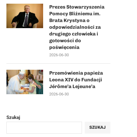
Prezes Stowarzyszenia
Pomocy Bliźniemu im.
Brata Krystyna o
odpowiedzialności za
drugiego człowieka i
gotowości do
poświęcenia
2026-06-30
Przemówienia papieża
Leona XIV do Fundacji
Jérôme’a Lejeune’a
2026-06-30
Szukaj
SZUKAJ