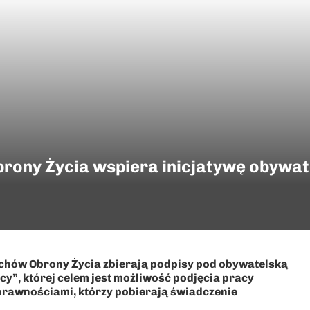
rony Życia wspiera inicjatywę obywat
uchów Obrony Życia zbierają podpisy pod obywatelską
”, której celem jest możliwość podjęcia pracy
prawnościami, którzy pobierają świadczenie