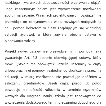
ludzkiego i warunkach dopuszczalności przerywania ciąży”.
Jego zasadniczym celem jest wprowadzenie możliwości
aborcji na żądanie. W ramach projektowanych rozwiązań nie
przewiduje on kontynuowania wielu rozwiązań mających na
celu pomoc kobietom w ciąży znajdującym się w trudnej
sytuacji życiowej, a które zawiera obecna ustawa o
planowaniu rodziny.
Projekt nowej ustawy nie przewiduje m.in.: pomocy, jaką
gwarantuje Art. 2.3 obecnie obowiązującej ustawy, który
mówi: „Szkoła ma obowiązek udzielić uczennicy w ciąży
urlopu oraz innej pomocy niezbędnej do ukończenia przez nią
edukacji, w miarę możliwości nie powodując opóźnień w
zaliczaniu przedmiotów. Jeżeli ciąża, poród lub połóg
powoduje niemożność zaliczenia w terminie egzaminów
ważnych dla ciągłości nauki, szkoła jest zobowiązana do
wyznaczenia dodatkowego terminu egzaminu dogodnego dla