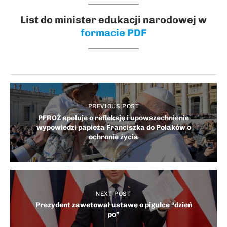
List do minister edukacji narodowej w
formacie PDF
PREVIOUS POST
PFROŻ apeluje o refleksję i upowszechnienie
wypowiedzi papieża Franciszka do Polaków o
ochronie życia
NEXT POST
Prezydent zawetował ustawę o pigułce “dzień
po”