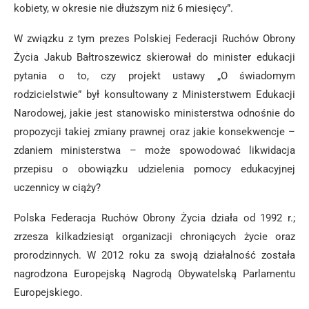
kobiety, w okresie nie dłuższym niż 6 miesięcy”.
W związku z tym prezes Polskiej Federacji Ruchów Obrony
Życia Jakub Bałtroszewicz skierował do minister edukacji
pytania o to, czy projekt ustawy „O świadomym
rodzicielstwie” był konsultowany z Ministerstwem Edukacji
Narodowej, jakie jest stanowisko ministerstwa odnośnie do
propozycji takiej zmiany prawnej oraz jakie konsekwencje –
zdaniem ministerstwa – może spowodować likwidacja
przepisu o obowiązku udzielenia pomocy edukacyjnej
uczennicy w ciąży?
Polska Federacja Ruchów Obrony Życia działa od 1992 r.;
zrzesza kilkadziesiąt organizacji chroniących życie oraz
prorodzinnych. W 2012 roku za swoją działalność została
nagrodzona Europejską Nagrodą Obywatelską Parlamentu
Europejskiego.