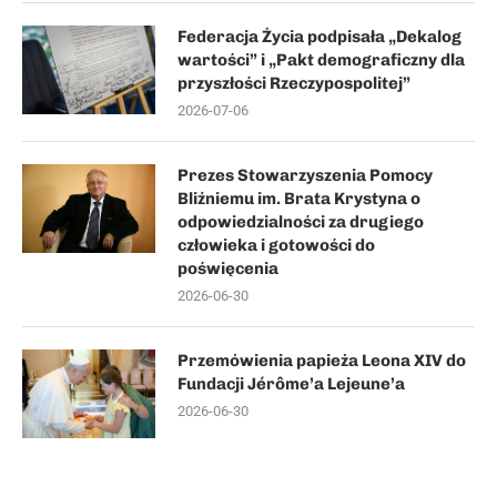
Federacja Życia podpisała „Dekalog
wartości” i „Pakt demograficzny dla
przyszłości Rzeczypospolitej”
2026-07-06
Prezes Stowarzyszenia Pomocy
Bliźniemu im. Brata Krystyna o
odpowiedzialności za drugiego
człowieka i gotowości do
poświęcenia
2026-06-30
Przemówienia papieża Leona XIV do
Fundacji Jérôme’a Lejeune’a
2026-06-30