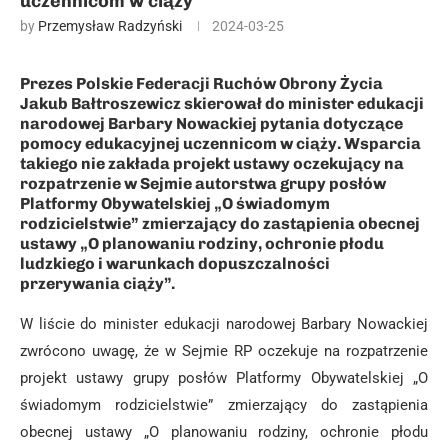
uczennicom w ciąży
by
Przemysław Radzyński
2024-03-25
Prezes Polskie Federacji Ruchów Obrony Życia
Jakub Bałtroszewicz skierował do minister edukacji
narodowej Barbary Nowackiej pytania dotyczące
pomocy edukacyjnej uczennicom w ciąży. Wsparcia
takiego nie zakłada projekt ustawy oczekujący na
rozpatrzenie w Sejmie autorstwa grupy posłów
Platformy Obywatelskiej „O świadomym
rodzicielstwie” zmierzający do zastąpienia obecnej
ustawy „O planowaniu rodziny, ochronie płodu
ludzkiego i warunkach dopuszczalności
przerywania ciąży”.
W liście do minister edukacji narodowej Barbary Nowackiej
zwrócono uwagę, że w Sejmie RP oczekuje na rozpatrzenie
projekt ustawy grupy posłów Platformy Obywatelskiej „O
świadomym rodzicielstwie” zmierzający do zastąpienia
obecnej ustawy „O planowaniu rodziny, ochronie płodu