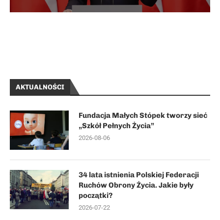
AKTUALNOŚCI
Fundacja Małych Stópek tworzy sieć
„Szkół Pełnych Życia”
2026-08-06
34 lata istnienia Polskiej Federacji
Ruchów Obrony Życia. Jakie były
początki?
2026-07-22