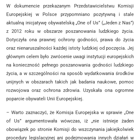
W dokumencie przekazanym Przedstawicielstwu Komisji
Europejskiej w Polsce przypomniano pozytywną i stale
aktualną inicjatywę obywatelską „One of Us” („Jeden z Nas”)
z 2012 roku w obszarze poszanowania ludzkiego życia.
Dotyczyła ona prawnej ochrony godności, prawa do życia
oraz nienaruszalności każdej istoty ludzkiej od poczęcia. Jej
głównym celem było zwrócenie uwagi instytucji europejskich
na konieczność pełnego poszanowania godności ludzkiego
życia, a w szczególności na sposób wydatkowania środków
unijnych w obszarach takich jak badania naukowe, pomoc
rozwojowa oraz ochrona zdrowia. Uzyskała ona ogromne
poparcie obywateli Unii Europejskiej.
– Warto zaznaczyć, że Komisja Europejska w sprawie „One
of Us” argumentowała wówczas, iż „nie istnieje żaden
obowiązek po stronie Komisji do wszczynania jakiejkolwiek
procedury legislacyjnej ani podejmowania innych działań w