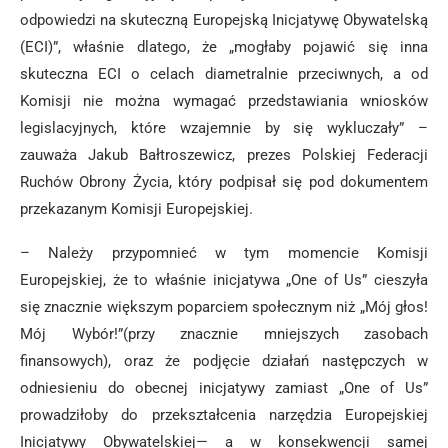
odpowiedzi na skuteczną Europejską Inicjatywę Obywatelską
(ECI)”, właśnie dlatego, że „mogłaby pojawić się inna
skuteczna ECI o celach diametralnie przeciwnych, a od
Komisji nie można wymagać przedstawiania wniosków
legislacyjnych, które wzajemnie by się wykluczały” –
zauważa Jakub Bałtroszewicz, prezes Polskiej Federacji
Ruchów Obrony Życia, który podpisał się pod dokumentem
przekazanym Komisji Europejskiej.
– Należy przypomnieć w tym momencie Komisji
Europejskiej, że to właśnie inicjatywa „One of Us” cieszyła
się znacznie większym poparciem społecznym niż „Mój głos!
Mój Wybór!”(przy znacznie mniejszych zasobach
finansowych), oraz że podjęcie działań następczych w
odniesieniu do obecnej inicjatywy zamiast „One of Us”
prowadziłoby do przekształcenia narzędzia Europejskiej
Inicjatywy Obywatelskiej— a w konsekwencji samej