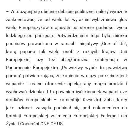
– W toczącej się obecnie debacie publicznej należy wyraźnie
zaakcentować, że od wielu lat wyraźnie wybrzmiewa głos
wielu Europejczyków stających po stronie godności życia
ludzkiego od poczęcia. Potwierdzeniem tego była zbiórka
podpisów prowadzona w ramach inicjatywy „One of Us”,
którą poparło tak wiele osób z różnych krajów Unii
Europejskiej czy też ubiegłoroczna konferencja w
Parlamencie Europejskim „Prawdziwy wybór to prawdziwa
pomoc” potwierdzająca, że kobiecie w ciąży potrzebne jest
wsparcie i realne otoczenie opieką, aby mogła urodzić i
wychować dziecko. I to powinien być kierunek wsparcia ze
środków europejskich – komentuje Krzysztof Zuba, który
jako członek zarządu podpisał się pod dokumentem do
Komisji Europejskiej w imieniu Europejskiej Federacji dla
Życia i Godności ONE OF US.