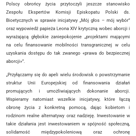
Polscy obrońcy życia przytoczyli jeszcze stanowisko
Zespołu Ekspertów Komisji Episkopatu Polski ds.
Bioetycznych w sprawie inicjatywy „Mój głos – mój wybór”
oraz wypowiedź papieża Leona XIV krytyczną wobec aborcji i
wyrażającą głębokie zaniepokojenie „projektami mającymi
na celu finansowanie mobilności transgranicznej w celu
uzyskania dostępu do tak zwanego «prawa do bezpiecznej
aborcji»”.
„Przyłączamy się do apeli wielu środowisk o powstrzymanie
struktur Unii Europejskiej od finansowania działań
promujących i umożliwiających dokonanie aborcji.
Wspieramy natomiast wszelkie inicjatywy, które łączą
obronę życia z konkretną pomocą, dając kobietom i
rodzinom realne alternatywy oraz nadzieję. Inwestowanie w
takie działania jest inwestowaniem w spójność społeczną,
solidarność międzypokoleniową oraz ochronę