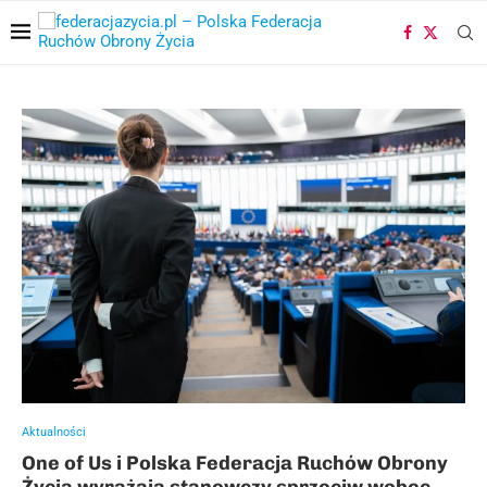
Aktualności
One of Us i Polska Federacja Ruchów Obrony