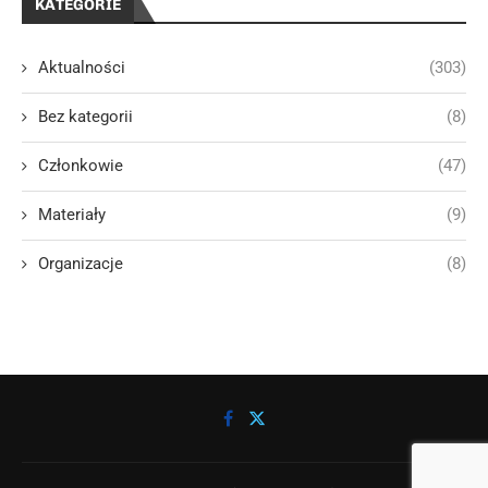
KATEGORIE
Aktualności
(303)
Bez kategorii
(8)
Członkowie
(47)
Materiały
(9)
Organizacje
(8)