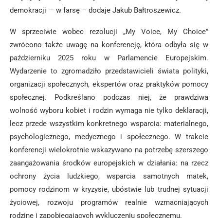
demokracji — w farsę – dodaje Jakub Bałtroszewicz.
W sprzeciwie wobec rezolucji „My Voice, My Choice”
zwrócono także uwagę na konferencję, która odbyła się w
październiku 2025 roku w Parlamencie Europejskim.
Wydarzenie to zgromadziło przedstawicieli świata polityki,
organizacji społecznych, ekspertów oraz praktyków pomocy
społecznej. Podkreślano podczas niej, że prawdziwa
wolność wyboru kobiet i rodzin wymaga nie tylko deklaracji,
lecz przede wszystkim konkretnego wsparcia: materialnego,
psychologicznego, medycznego i społecznego. W trakcie
konferencji wielokrotnie wskazywano na potrzebę szerszego
zaangażowania środków europejskich w działania: na rzecz
ochrony życia ludzkiego, wsparcia samotnych matek,
pomocy rodzinom w kryzysie, ubóstwie lub trudnej sytuacji
życiowej, rozwoju programów realnie wzmacniających
rodzinę i zapobiegających wykluczeniu społecznemu.