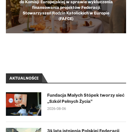
do Komisji Europejskiej w sprawie wykluczenia
finansowania projektów Federacji
Stowarzyszeń Rodzin Katolickich w Europie
(FAFCE)
AKTUALNOŚCI
Fundacja Małych Stópek tworzy sieć
„Szkół Pełnych Życia”
2026-08-06
34 lata istnienia Polskiej Federacji