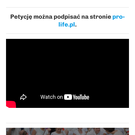
Petycję można podpisać na stronie
pro-
life.pl
.