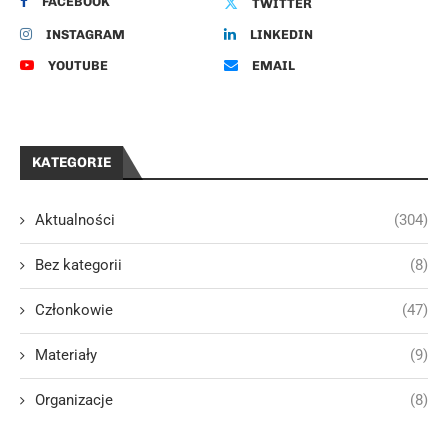
FACEBOOK
TWITTER
INSTAGRAM
LINKEDIN
YOUTUBE
EMAIL
KATEGORIE
Aktualności
(304)
Bez kategorii
(8)
Członkowie
(47)
Materiały
(9)
Organizacje
(8)