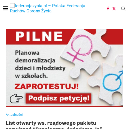
Aktualności
List otwarty ws. rządowego pakietu