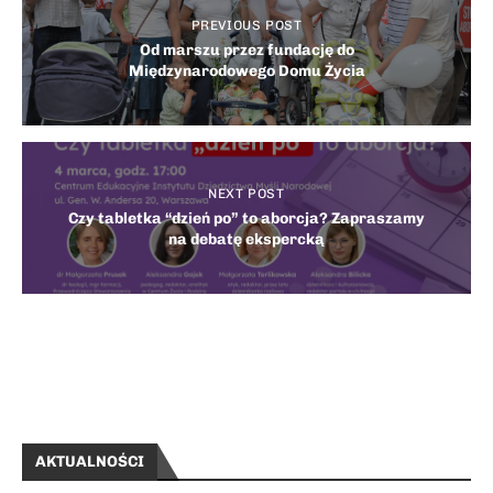
PREVIOUS POST
Od marszu przez fundację do
Międzynarodowego Domu Życia
NEXT POST
Czy tabletka “dzień po” to aborcja? Zapraszamy
na debatę ekspercką
AKTUALNOŚCI