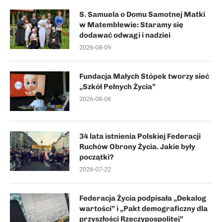
S. Samuela o Domu Samotnej Matki
w Matemblewie: Staramy się
dodawać odwagi i nadziei
2026-08-09
Fundacja Małych Stópek tworzy sieć
„Szkół Pełnych Życia”
2026-08-06
34 lata istnienia Polskiej Federacji
Ruchów Obrony Życia. Jakie były
początki?
2026-07-22
Federacja Życia podpisała „Dekalog
wartości” i „Pakt demograficzny dla
przyszłości Rzeczypospolitej”