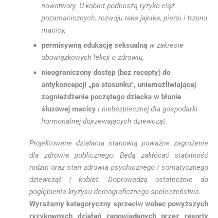
nowotwory. U kobiet podnoszą ryzyko ciąż
pozamacicznych, rozwoju raka jajnika, piersi i trzonu
macicy,
permisywną edukację seksualną
w zakresie
obowiązkowych lekcji o zdrowiu,
nieograniczony dostęp (bez recepty) do
antykoncepcji „po stosunku”, uniemożliwiającej
zagnieżdżenie poczętego dziecka w błonie
śluzowej macicy
i niebezpiecznej dla gospodarki
hormonalnej dojrzewających dziewcząt.
Projektowane działania stanowią poważne zagrożenie
dla zdrowia publicznego. Będą zakłócać stabilność
rodzin oraz stan zdrowia psychicznego i somatycznego
dziewcząt i kobiet. Doprowadzą ostatecznie do
pogłębienia kryzysu demograficznego społeczeństwa.
Wyrażamy kategoryczny sprzeciw wobec powyższych
ryzykownych działań zapowiadanych przez resorty