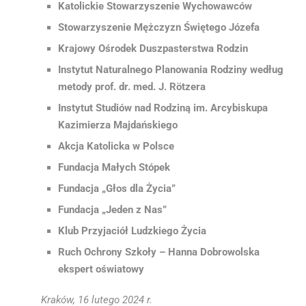
Katolickie Stowarzyszenie Wychowawców
Stowarzyszenie Mężczyzn Świętego Józefa
Krajowy Ośrodek Duszpasterstwa Rodzin
Instytut Naturalnego Planowania Rodziny
według
metody prof. dr. med. J. Rötzera
Instytut Studiów nad Rodziną im. Arcybiskupa
Kazimierza Majdańskiego
Akcja Katolicka w Polsce
Fundacja Małych Stópek
Fundacja „Głos dla Życia”
Fundacja „Jeden z Nas”
Klub Przyjaciół Ludzkiego Życia
Ruch Ochrony Szkoły – Hanna Dobrowolska
ekspert oświatowy
Kraków, 16 lutego 2024 r.