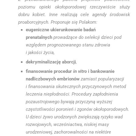
poziomu opieki okołoporodowej rzeczywiście służy
dobru kobiet. Inne realizują cele agendy środowisk
proaborcyjnych. Proponuje się Polakom:
eugeniczne ukierunkowanie badań
prenatalnych
prowadzące do selekcji dzieci pod
względem prognozowanego stanu zdrowia
i jakości życia,
dekryminalizację aborcji
,
finansowanie procedur
in vitro
i bankowanie
nadliczbowych embrionów
zamiast popularyzacji
i finansowania skutecznych przyczynowych metod
leczenia niepłodności. Procedury zapłodnienia
pozaustrojowego bywają przyczyną wyższej
częstotliwości poronień i zgonów okołoporodowych.
U dzieci żywo urodzonych zwiększają ryzyko wad
rozwojowych, wcześniactwa, niskiej masy
urodzeniowej, zachorowalności na niektóre