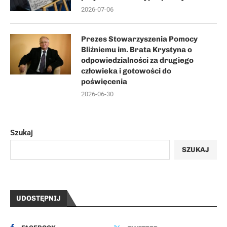
2026-07-06
Prezes Stowarzyszenia Pomocy
Bliźniemu im. Brata Krystyna o
odpowiedzialności za drugiego
człowieka i gotowości do
poświęcenia
2026-06-30
Szukaj
SZUKAJ
UDOSTĘPNIJ