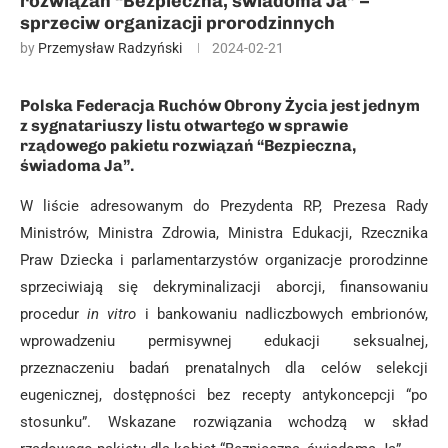
rozwiązań “Bezpieczna, świadoma Ja” –
sprzeciw organizacji prorodzinnych
by
Przemysław Radzyński
2024-02-21
Polska Federacja Ruchów Obrony Życia jest jednym
z sygnatariuszy listu otwartego w sprawie
rządowego pakietu rozwiązań “Bezpieczna,
świadoma Ja”.
W liście adresowanym do Prezydenta RP, Prezesa Rady
Ministrów, Ministra Zdrowia, Ministra Edukacji, Rzecznika
Praw Dziecka i parlamentarzystów organizacje prorodzinne
sprzeciwiają się dekryminalizacji aborcji, finansowaniu
procedur
in vitro
i bankowaniu nadliczbowych embrionów,
wprowadzeniu permisywnej edukacji seksualnej,
przeznaczeniu badań prenatalnych dla celów selekcji
eugenicznej, dostępności bez recepty antykoncepcji “po
stosunku”. Wskazane rozwiązania wchodzą w skład