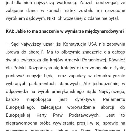
jest dla nich najwyższą wartością. Zaczęli dostrzegać, że
zabijanie dzieci w łonach matek zostało im narzucone
wyrokiem sądowym. Nikt ich wcześniej o zdanie nie pytał.
KAI: Jakie to ma znaczenie w wymiarze międzynarodowym?
– Sąd Najwyższy uznał, że Konstytucja USA nie zapewnia
„prawa do aborcji”. Ma to olbrzymie znaczenie dla całego
świata, zwłaszcza dla krajów Ameryki Południowej. Również
dla Polski. Rozpoczyna się kolejny okres zmagania o życie,
ponieważ decyzje będą teraz zapadały w demokratycznie
wybranych parlamentach stanowych. Ale jednocześnie, w
odpowiedzi na wyrok amerykańskiego Sądu Najwyższego,
bardzo niepokojąca jest dyrektywa Parlamentu
Europejskiego, zalecająca wprowadzenie aborcji do
Europejskiej Karty Praw Podstawowych. Jest to
nieprawomocna próba wywierania presji w tej sprawie na