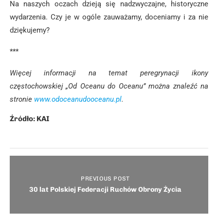
Na naszych oczach dzieją się nadzwyczajne, historyczne
wydarzenia. Czy je w ogóle zauważamy, doceniamy i za nie
dziękujemy?
***
Więcej informacji na temat peregrynacji ikony
częstochowskiej „Od Oceanu do Oceanu” można znaleźć na
stronie
www.odoceanudooceanu.pl
.
Źródło: KAI
PREVIOUS POST
30 lat Polskiej Federacji Ruchów Obrony Życia