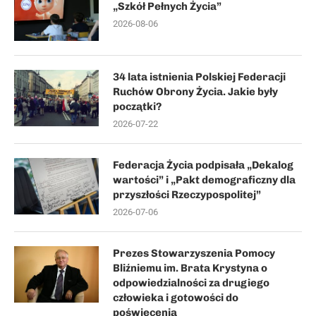
„Szkół Pełnych Życia”
2026-08-06
34 lata istnienia Polskiej Federacji
Ruchów Obrony Życia. Jakie były
początki?
2026-07-22
Federacja Życia podpisała „Dekalog
wartości” i „Pakt demograficzny dla
przyszłości Rzeczypospolitej”
2026-07-06
Prezes Stowarzyszenia Pomocy
Bliźniemu im. Brata Krystyna o
odpowiedzialności za drugiego
człowieka i gotowości do
poświęcenia