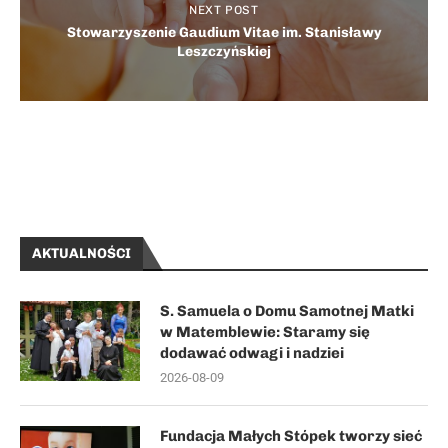
NEXT POST
Stowarzyszenie Gaudium Vitae im. Stanisławy
Leszczyńskiej
AKTUALNOŚCI
S. Samuela o Domu Samotnej Matki
w Matemblewie: Staramy się
dodawać odwagi i nadziei
2026-08-09
Fundacja Małych Stópek tworzy sieć