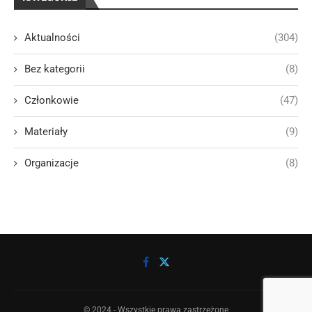
Aktualności
(304)
Bez kategorii
(8)
Członkowie
(47)
Materiały
(9)
Organizacje
(8)
© 2024 - Wszystkie prawa zastrzeżone