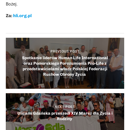
Bożej.
Za:
hli.org.pl
PREVIOUS POST
Spotkanie liderów Human Life International
oraz Pomorskiego Porozumienia Pro-Life z
przedstawicielami władz Polskiej Federacji
Ruchów Obrony Życia
NEXT POST
Ulicami Gdańska przeszedł XIV Marsz dla Życia i
Rodziny