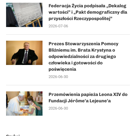
Federacja Życia podpisała „Dekalog
wartości” i „Pakt demograficzny dla
przyszłości Rzeczypospolitej”
2026-07-06
Prezes Stowarzyszenia Pomocy
Bliźniemu im. Brata Krystyna o
odpowiedzialności za drugiego
człowieka i gotowości do
poświęcenia
2026-06-30
Przemówienia papieża Leona XIV do
Fundacji Jérôme’a Lejeune’a
2026-06-30