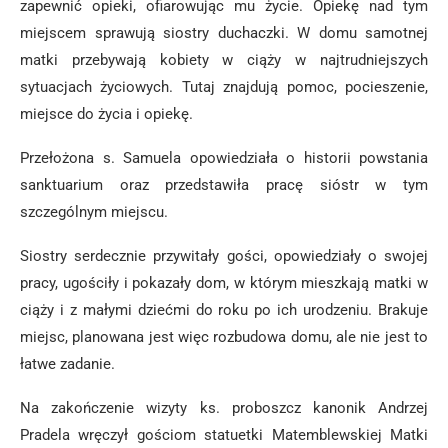
zapewnić opieki, ofiarowując mu życie. Opiekę nad tym
miejscem sprawują siostry duchaczki. W domu samotnej
matki przebywają kobiety w ciąży w najtrudniejszych
sytuacjach życiowych. Tutaj znajdują pomoc, pocieszenie,
miejsce do życia i opiekę.
Przełożona s. Samuela opowiedziała o historii powstania
sanktuarium oraz przedstawiła pracę sióstr w tym
szczególnym miejscu.
Siostry serdecznie przywitały gości, opowiedziały o swojej
pracy, ugościły i pokazały dom, w którym mieszkają matki w
ciąży i z małymi dziećmi do roku po ich urodzeniu. Brakuje
miejsc, planowana jest więc rozbudowa domu, ale nie jest to
łatwe zadanie.
Na zakończenie wizyty ks. proboszcz kanonik Andrzej
Pradela wręczył gościom statuetki Matemblewskiej Matki