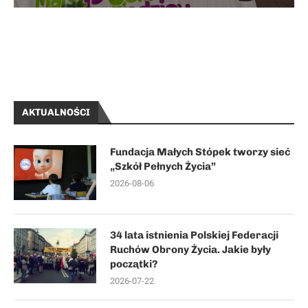
AKTUALNOŚCI
Fundacja Małych Stópek tworzy sieć
„Szkół Pełnych Życia”
2026-08-06
34 lata istnienia Polskiej Federacji
Ruchów Obrony Życia. Jakie były
początki?
2026-07-22