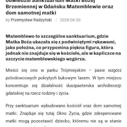
odwiedzili Sanktuarium Matki Bożej
Brzemiennej w Gdańsku Matemblewie oraz
dom samotnej matki
by
Przemysław Radzyński
2026-06-20
Matemblewo to szczególne sanktuarium, gdzie
Matka Boża ukazała się z podwiniętymi rękawami,
jako położna, co przypomina piękna figura, która
jednak nie znajduje się w kościele, ale w kapliczce na
szczycie matemblewskiego wzgórza.
Mieści się ono w parku Trójmiejskim – pasie wzgórz
polodowcowych pokrytych bukowym lasem. W tym miejscu
koncentruje się działalność duszpasterska archidiecezji
gdańskiej na rzecz rodziny i życia.
Przy sanktuarium wybudowano kościół oraz dom samotnej
matki. Znajduje się tutaj Okno Życia, gdzie zdesperowane
matki mogą pozostawić dziecko, któremu nie są w stanie