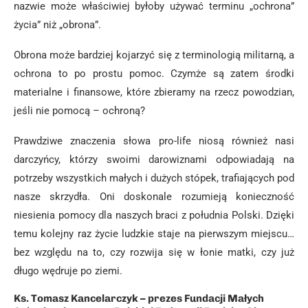
nazwie może właściwiej byłoby używać terminu „ochrona”
życia” niż „obrona”.
Obrona może bardziej kojarzyć się z terminologią militarną, a
ochrona to po prostu pomoc. Czymże są zatem środki
materialne i finansowe, które zbieramy na rzecz powodzian,
jeśli nie pomocą – ochroną?
Prawdziwe znaczenia słowa pro-life niosą również nasi
darczyńcy, którzy swoimi darowiznami odpowiadają na
potrzeby wszystkich małych i dużych stópek, trafiających pod
nasze skrzydła. Oni doskonale rozumieją konieczność
niesienia pomocy dla naszych braci z południa Polski. Dzięki
temu kolejny raz życie ludzkie staje na pierwszym miejscu…
bez względu na to, czy rozwija się w łonie matki, czy już
długo wędruje po ziemi.
Ks. Tomasz Kancelarczyk – prezes Fundacji Małych