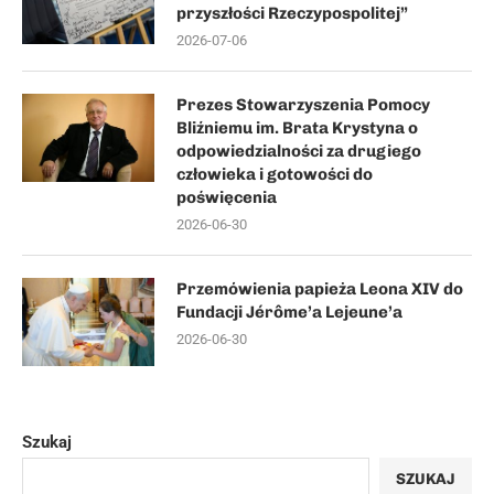
przyszłości Rzeczypospolitej”
2026-07-06
Prezes Stowarzyszenia Pomocy
Bliźniemu im. Brata Krystyna o
odpowiedzialności za drugiego
człowieka i gotowości do
poświęcenia
2026-06-30
Przemówienia papieża Leona XIV do
Fundacji Jérôme’a Lejeune’a
2026-06-30
Szukaj
SZUKAJ