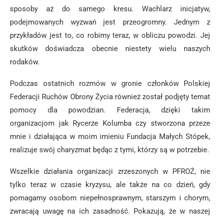
sposoby aż do samego kresu. Wachlarz inicjatyw,
podejmowanych wyzwań jest przeogromny. Jednym z
przykładów jest to, co robimy teraz, w obliczu powodzi. Jej
skutków doświadcza obecnie niestety wielu naszych
rodaków.
Podczas ostatnich rozmów w gronie członków Polskiej
Federacji Ruchów Obrony Życia również został podjęty temat
pomocy dla powodzian. Federacja, dzięki takim
organizacjom jak Rycerze Kolumba czy stworzona przeze
mnie i działająca w moim imieniu Fundacja Małych Stópek,
realizuje swój charyzmat będąc z tymi, którzy są w potrzebie.
Wszelkie działania organizacji zrzeszonych w PFROŻ, nie
tylko teraz w czasie kryzysu, ale także na co dzień, gdy
pomagamy osobom niepełnosprawnym, starszym i chorym,
zwracają uwagę na ich zasadność. Pokazują, że w naszej