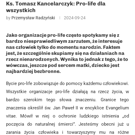
Ks. Tomasz Kancelarczyk: Pro-life dla
wszystkich
by
Przemysław Radzyński
2024-09-24
Jako organizacje pro-life często spotykamy się z
bardzo niesprawiedliwym zarzutem, że interesuje
nas człowiek tylko do momentu narodzin. Faktem
jest, że szczególnie skupiamy się na działaniach na
rzecz nienarodzonych. Wynika to jednak z tego, że to
wówczas, jeszcze pod sercem matki, dziecko jest
najbardziej bezbronne.
Bycie pro-life zobowiązuje do pomocy każdemu człowiekowi.
Wszystkie organizacje pro-life działają na rzecz życia, w
bardzo szerokim tego słowa znaczeniu. Granice tego
znaczenia określił św. Jan Paweł II w encyklice Evangelium
vitae. Mówił w niej o ochronie ludzkiego istnienia „od
poczęcia do naturalnej śmierci”. Jesteśmy obecni już u
zarania życia człowieka i towarzyszymy mu na różne