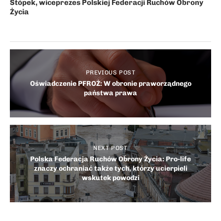
Stópek, wiceprezes Polskiej Federacji Ruchów Obrony
Życia
PREVIOUS POST
Oświadczenie PFROŻ: W obronie praworządnego
państwa prawa
NEXT POST
Polska Federacja Ruchów Obrony Życia: Pro-life
znaczy ochraniać także tych, którzy ucierpieli
wskutek powodzi