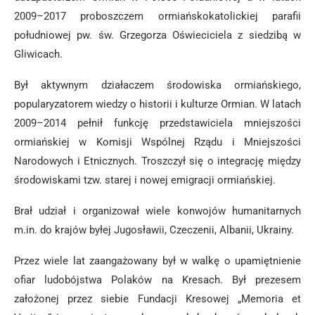
2009–2017 proboszczem ormiańskokatolickiej parafii
południowej pw. św. Grzegorza Oświeciciela z siedzibą w
Gliwicach.
Był aktywnym działaczem środowiska ormiańskiego,
popularyzatorem wiedzy o historii i kulturze Ormian. W latach
2009–2014 pełnił funkcję przedstawiciela mniejszości
ormiańskiej w Komisji Wspólnej Rządu i Mniejszości
Narodowych i Etnicznych. Troszczył się o integrację między
środowiskami tzw. starej i nowej emigracji ormiańskiej.
Brał udział i organizował wiele konwojów humanitarnych
m.in. do krajów byłej Jugosławii, Czeczenii, Albanii, Ukrainy.
Przez wiele lat zaangażowany był w walkę o upamiętnienie
ofiar ludobójstwa Polaków na Kresach. Był prezesem
założonej przez siebie Fundacji Kresowej „Memoria et