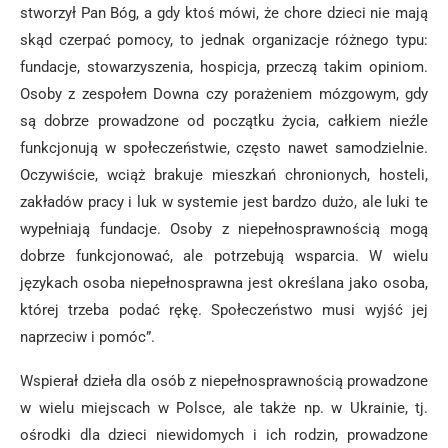
stworzył Pan Bóg, a gdy ktoś mówi, że chore dzieci nie mają
skąd czerpać pomocy, to jednak organizacje różnego typu:
fundacje, stowarzyszenia, hospicja, przeczą takim opiniom.
Osoby z zespołem Downa czy porażeniem mózgowym, gdy
są dobrze prowadzone od początku życia, całkiem nieźle
funkcjonują w społeczeństwie, często nawet samodzielnie.
Oczywiście, wciąż brakuje mieszkań chronionych, hosteli,
zakładów pracy i luk w systemie jest bardzo dużo, ale luki te
wypełniają fundacje. Osoby z niepełnosprawnością mogą
dobrze funkcjonować, ale potrzebują wsparcia. W wielu
językach osoba niepełnosprawna jest określana jako osoba,
której trzeba podać rękę. Społeczeństwo musi wyjść jej
naprzeciw i pomóc”.
Wspierał dzieła dla osób z niepełnosprawnością prowadzone
w wielu miejscach w Polsce, ale także np. w Ukrainie, tj.
ośrodki dla dzieci niewidomych i ich rodzin, prowadzone