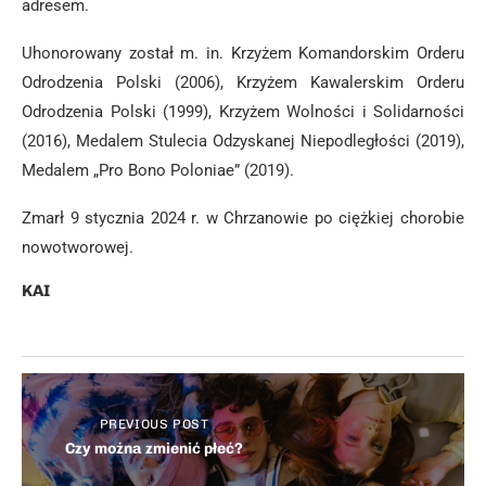
adresem.
Uhonorowany został m. in. Krzyżem Komandorskim Orderu
Odrodzenia Polski (2006), Krzyżem Kawalerskim Orderu
Odrodzenia Polski (1999), Krzyżem Wolności i Solidarności
(2016), Medalem Stulecia Odzyskanej Niepodległości (2019),
Medalem „Pro Bono Poloniae” (2019).
Zmarł 9 stycznia 2024 r. w Chrzanowie po ciężkiej chorobie
nowotworowej.
KAI
PREVIOUS POST
Czy można zmienić płeć?