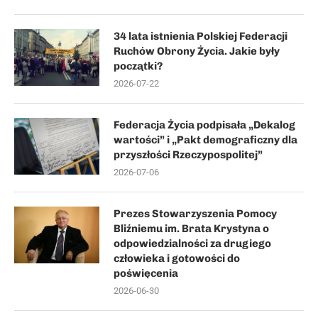
34 lata istnienia Polskiej Federacji
Ruchów Obrony Życia. Jakie były
początki?
2026-07-22
Federacja Życia podpisała „Dekalog
wartości” i „Pakt demograficzny dla
przyszłości Rzeczypospolitej”
2026-07-06
Prezes Stowarzyszenia Pomocy
Bliźniemu im. Brata Krystyna o
odpowiedzialności za drugiego
człowieka i gotowości do
poświęcenia
2026-06-30