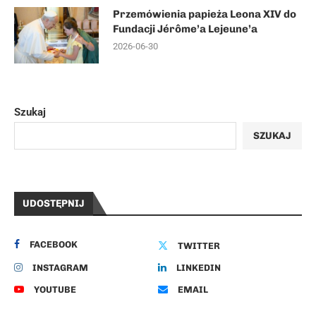
Przemówienia papieża Leona XIV do
Fundacji Jérôme’a Lejeune’a
2026-06-30
Szukaj
SZUKAJ
UDOSTĘPNIJ
FACEBOOK
TWITTER
INSTAGRAM
LINKEDIN
YOUTUBE
EMAIL