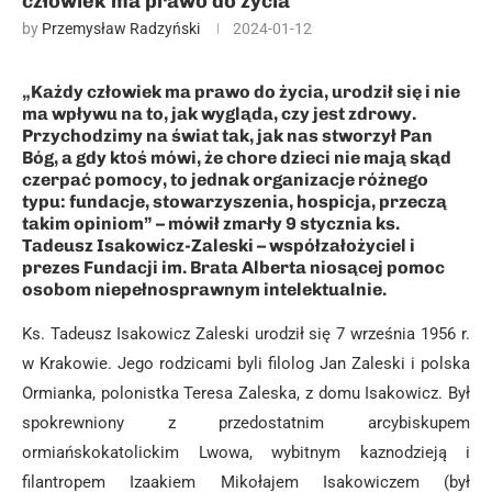
człowiek ma prawo do życia
by
Przemysław Radzyński
2024-01-12
„Każdy człowiek ma prawo do życia, urodził się i nie
ma wpływu na to, jak wygląda, czy jest zdrowy.
Przychodzimy na świat tak, jak nas stworzył Pan
Bóg, a gdy ktoś mówi, że chore dzieci nie mają skąd
czerpać pomocy, to jednak organizacje różnego
typu: fundacje, stowarzyszenia, hospicja, przeczą
takim opiniom” – mówił zmarły 9 stycznia ks.
Tadeusz Isakowicz-Zaleski – współzałożyciel i
prezes Fundacji im. Brata Alberta niosącej pomoc
osobom niepełnosprawnym intelektualnie.
Ks. Tadeusz Isakowicz Zaleski urodził się 7 września 1956 r.
w Krakowie. Jego rodzicami byli filolog Jan Zaleski i polska
Ormianka, polonistka Teresa Zaleska, z domu Isakowicz. Był
spokrewniony z przedostatnim arcybiskupem
ormiańskokatolickim Lwowa, wybitnym kaznodzieją i
filantropem Izaakiem Mikołajem Isakowiczem (był