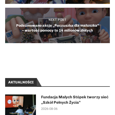
NEXT POST
Podsumowano akcję „Paczuszka dla maluszka”
– wartość pomocy to 14 milionów złotych
AKTUALNOŚCI
Fundacja Małych Stópek tworzy sieć
„Szkół Pełnych Życia”
2026-08-06