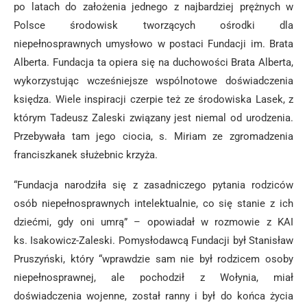
po latach do założenia jednego z najbardziej prężnych w
Polsce środowisk tworzących ośrodki dla
niepełnosprawnych umysłowo w postaci Fundacji im. Brata
Alberta. Fundacja ta opiera się na duchowości Brata Alberta,
wykorzystując wcześniejsze wspólnotowe doświadczenia
księdza. Wiele inspiracji czerpie też ze środowiska Lasek, z
którym Tadeusz Zaleski związany jest niemal od urodzenia.
Przebywała tam jego ciocia, s. Miriam ze zgromadzenia
franciszkanek służebnic krzyża.
“Fundacja narodziła się z zasadniczego pytania rodziców
osób niepełnosprawnych intelektualnie, co się stanie z ich
dziećmi, gdy oni umrą” – opowiadał w rozmowie z KAI
ks. Isakowicz-Zaleski. Pomysłodawcą Fundacji był Stanisław
Pruszyński, który “wprawdzie sam nie był rodzicem osoby
niepełnosprawnej, ale pochodził z Wołynia, miał
doświadczenia wojenne, został ranny i był do końca życia