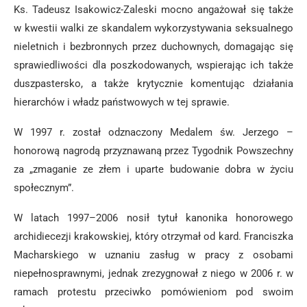
Ks. Tadeusz Isakowicz-Zaleski mocno angażował się także
w kwestii walki ze skandalem wykorzystywania seksualnego
nieletnich i bezbronnych przez duchownych, domagając się
sprawiedliwości dla poszkodowanych, wspierając ich także
duszpastersko, a także krytycznie komentując działania
hierarchów i władz państwowych w tej sprawie.
W 1997 r. został odznaczony Medalem św. Jerzego –
honorową nagrodą przyznawaną przez Tygodnik Powszechny
za „zmaganie ze złem i uparte budowanie dobra w życiu
społecznym”.
W latach 1997–2006 nosił tytuł kanonika honorowego
archidiecezji krakowskiej, który otrzymał od kard. Franciszka
Macharskiego w uznaniu zasług w pracy z osobami
niepełnosprawnymi, jednak zrezygnował z niego w 2006 r. w
ramach protestu przeciwko pomówieniom pod swoim