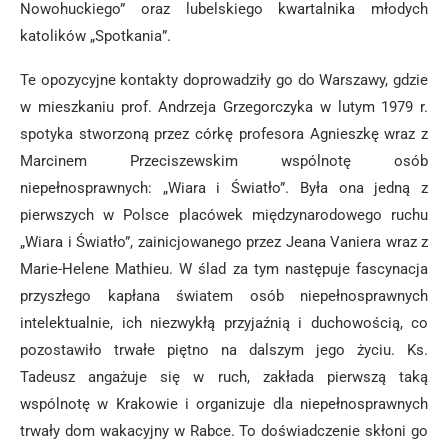
Nowohuckiego” oraz lubelskiego kwartalnika młodych
katolików „Spotkania”.
Te opozycyjne kontakty doprowadziły go do Warszawy, gdzie
w mieszkaniu prof. Andrzeja Grzegorczyka w lutym 1979 r.
spotyka stworzoną przez córkę profesora Agnieszkę wraz z
Marcinem Przeciszewskim wspólnotę osób
niepełnosprawnych: „Wiara i Światło”. Była ona jedną z
pierwszych w Polsce placówek międzynarodowego ruchu
„Wiara i Światło”, zainicjowanego przez Jeana Vaniera wraz z
Marie-Helene Mathieu. W ślad za tym następuje fascynacja
przyszłego kapłana światem osób niepełnosprawnych
intelektualnie, ich niezwykłą przyjaźnią i duchowością, co
pozostawiło trwałe piętno na dalszym jego życiu. Ks.
Tadeusz angażuje się w ruch, zakłada pierwszą taką
wspólnotę w Krakowie i organizuje dla niepełnosprawnych
trwały dom wakacyjny w Rabce. To doświadczenie skłoni go