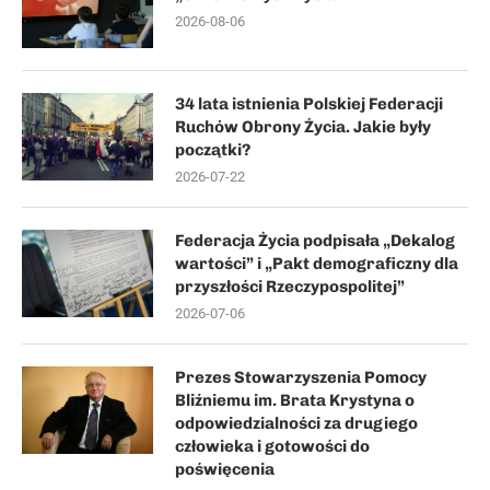
2026-08-06
34 lata istnienia Polskiej Federacji
Ruchów Obrony Życia. Jakie były
początki?
2026-07-22
Federacja Życia podpisała „Dekalog
wartości” i „Pakt demograficzny dla
przyszłości Rzeczypospolitej”
2026-07-06
Prezes Stowarzyszenia Pomocy
Bliźniemu im. Brata Krystyna o
odpowiedzialności za drugiego
człowieka i gotowości do
poświęcenia