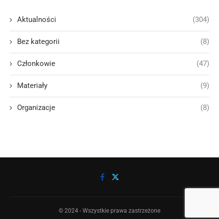
Aktualności
(304)
Bez kategorii
(8)
Członkowie
(47)
Materiały
(9)
Organizacje
(8)
© 2024 - Wszystkie prawa zastrzeżone