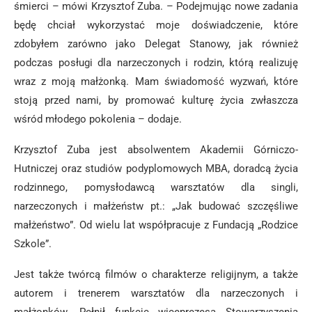
śmierci – mówi Krzysztof Zuba. – Podejmując nowe zadania
będę chciał wykorzystać moje doświadczenie, które
zdobyłem zarówno jako Delegat Stanowy, jak również
podczas posługi dla narzeczonych i rodzin, którą realizuję
wraz z moją małżonką. Mam świadomość wyzwań, które
stoją przed nami, by promować kulturę życia zwłaszcza
wśród młodego pokolenia – dodaje.
Krzysztof Zuba jest absolwentem Akademii Górniczo-
Hutniczej oraz studiów podyplomowych MBA, doradcą życia
rodzinnego, pomysłodawcą warsztatów dla singli,
narzeczonych i małżeństw pt.: „Jak budować szczęśliwe
małżeństwo”. Od wielu lat współpracuje z Fundacją „Rodzice
Szkole”.
Jest także twórcą filmów o charakterze religijnym, a także
autorem i trenerem warsztatów dla narzeczonych i