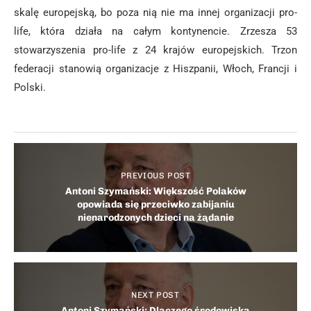
skalę europejską, bo poza nią nie ma innej organizacji pro-
life, która działa na całym kontynencie. Zrzesza 53
stowarzyszenia pro-life z 24 krajów europejskich. Trzon
federacji stanowią organizacje z Hiszpanii, Włoch, Francji i
Polski.
PREVIOUS POST
Antoni Szymański: Większość Polaków
opowiada się przeciwko zabijaniu
nienarodzonych dzieci na żądanie
NEXT POST
Antoni Szymański: Dlaczego środowiska