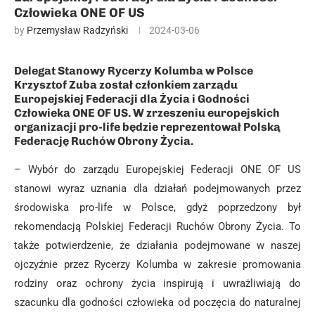
Człowieka ONE OF US
by
Przemysław Radzyński
2024-03-06
Delegat Stanowy Rycerzy Kolumba w Polsce
Krzysztof Zuba został członkiem zarządu
Europejskiej Federacji dla Życia i Godności
Człowieka ONE OF US. W zrzeszeniu europejskich
organizacji pro-life będzie reprezentował Polską
Federację Ruchów Obrony Życia.
– Wybór do zarządu Europejskiej Federacji ONE OF US
stanowi wyraz uznania dla działań podejmowanych przez
środowiska pro-life w Polsce, gdyż poprzedzony był
rekomendacją Polskiej Federacji Ruchów Obrony Życia. To
także potwierdzenie, że działania podejmowane w naszej
ojczyźnie przez Rycerzy Kolumba w zakresie promowania
rodziny oraz ochrony życia inspirują i uwrażliwiają do
szacunku dla godności człowieka od poczęcia do naturalnej