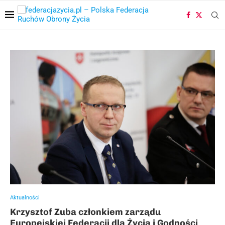
Aktualności
Krzysztof Zuba członkiem zarządu
Europejskiej Federacji dla Życia i Godności