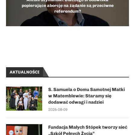
popierające aborcję na żądanie są przeciwne
referendum?
AKTUALNOŚCI
S. Samuela o Domu Samotnej Matki
w Matemblewie: Staramy się
dodawać odwagi i nadziei
2026-08-09
Fundacja Małych Stópek tworzy sieć
„Szkół Pełnych Życia”