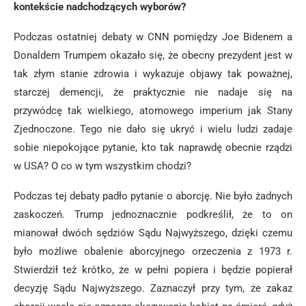
kontekście nadchodzących wyborów?
Podczas ostatniej debaty w CNN pomiędzy Joe Bidenem a
Donaldem Trumpem okazało się, że obecny prezydent jest w
tak złym stanie zdrowia i wykazuje objawy tak poważnej,
starczej demencji, że praktycznie nie nadaje się na
przywódcę tak wielkiego, atomowego imperium jak Stany
Zjednoczone. Tego nie dało się ukryć i wielu ludzi zadaje
sobie niepokojące pytanie, kto tak naprawdę obecnie rządzi
w USA? O co w tym wszystkim chodzi?
Podczas tej debaty padło pytanie o aborcję. Nie było żadnych
zaskoczeń. Trump jednoznacznie podkreślił, że to on
mianował dwóch sędziów Sądu Najwyższego, dzięki czemu
było możliwe obalenie aborcyjnego orzeczenia z 1973 r.
Stwierdził też krótko, że w pełni popiera i będzie popierał
decyzję Sądu Najwyższego. Zaznaczył przy tym, że zakaz