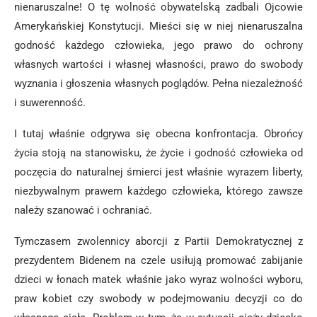
nienaruszalne! O tę wolność obywatelską zadbali Ojcowie
Amerykańskiej Konstytucji. Mieści się w niej nienaruszalna
godność każdego człowieka, jego prawo do ochrony
własnych wartości i własnej własności, prawo do swobody
wyznania i głoszenia własnych poglądów. Pełna niezależność
i suwerenność.
I tutaj właśnie odgrywa się obecna konfrontacja. Obrońcy
życia stoją na stanowisku, że życie i godność człowieka od
poczęcia do naturalnej śmierci jest właśnie wyrazem liberty,
niezbywalnym prawem każdego człowieka, którego zawsze
należy szanować i ochraniać.
Tymczasem zwolennicy aborcji z Partii Demokratycznej z
prezydentem Bidenem na czele usiłują promować zabijanie
dzieci w łonach matek właśnie jako wyraz wolności wyboru,
praw kobiet czy swobody w podejmowaniu decyzji co do