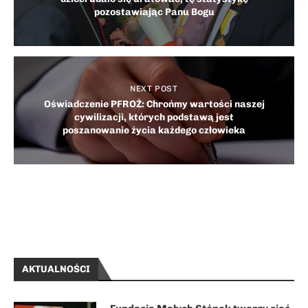
pozostawiając Panu Bogu
NEXT POST
Oświadczenie PFROŻ: Chrońmy wartości naszej
cywilizacji, których podstawą jest
poszanowanie życia każdego człowieka
AKTUALNOŚCI