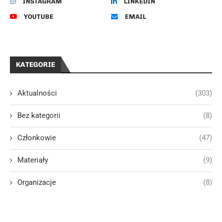
INSTAGRAM
LINKEDIN
YOUTUBE
EMAIL
KATEGORIE
Aktualności
(303)
Bez kategorii
(8)
Członkowie
(47)
Materiały
(9)
Organizacje
(8)