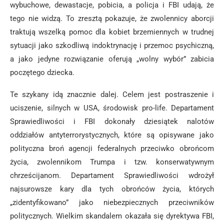
wybuchowe, dewastacje, pobicia, a policja i FBI udają, że
tego nie widzą. To zresztą pokazuje, że zwolennicy aborcji
traktują wszelką pomoc dla kobiet brzemiennych w trudnej
sytuacji jako szkodliwą indoktrynację i przemoc psychiczną,
a jako jedyne rozwiązanie oferują „wolny wybór” zabicia
poczętego dziecka.
Te szykany idą znacznie dalej. Celem jest postraszenie i
uciszenie, silnych w USA, środowisk pro-life. Departament
Sprawiedliwości i FBI dokonały dziesiątek nalotów
oddziałów antyterrorystycznych, które są opisywane jako
polityczna broń agencji federalnych przeciwko obrońcom
życia, zwolennikom Trumpa i tzw. konserwatywnym
chrześcijanom. Departament Sprawiedliwości wdrożył
najsurowsze kary dla tych obrońców życia, których
„zidentyfikowano” jako niebezpiecznych przeciwników
politycznych. Wielkim skandalem okazała się dyrektywa FBI,