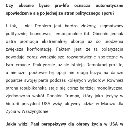
Czy obecnie bycie pro-life oznacza automatyczne
opowiedzenie się po jednej ze stron politycznego sporu?
I tak, i nie! Problem jest bardzo złożony, zagmatwany
politycznie, finansowo, emocjonalnie itd. Obecnie jednak
ostra promocja ekstremalnej aborcji aż do urodzenia
zwiększa konfrontację. Faktem jest, że ta polaryzacja
powoduje coraz wyraźniejsze rozwarstwienie społeczne w
tym temacie. Praktycznie już nie istnieją Demokraci pro-life,
a nieliczni posłowie tej opcji nie mogą liczyć na dalsze
poparcie swojej partii podczas kolejnych wyborów. Również
strona republikańska staje się coraz bardziej monolityczna,
zjednoczona wokół Donalda Trumpa, który jako jedyny w
historii prezydent USA wziął aktywny udział w Marszu dla
Życia w Waszyngtonie.
Jakie widzi Pani perspektywy dla obrony życia w USA w