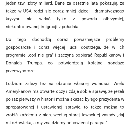
jeden tzw. złoty miliard. Dane za ostatnie lata pokazują, że
także w USA rodzi się coraz mniej dzieci i dramatycznego
kryzysu nie widać tylko z powodu olbrzymiej,
niekontrolowanej imigracji z południa.
Do tego dochodzą coraz poważniejsze problemy
gospodarcze i coraz więcej ludzi dostrzega, że w ich
programie „coś nie gra” i zaczyna popierać Republikanów i
Donalda Trumpa, co potwierdzają kolejne sondaże
przedwyborcze.
Ludziom zależy też na obronie własnej wolności. Wielu
Amerykanów ma otwarte oczy i zdaje sobie sprawę, że jeżeli
po raz pierwszy w historii można skazać byłego prezydenta w
spreparowanej i ustawionej sprawie, to także można to
zrobić każdemu z nich, według starej lewackiej zasady „daj
mi człowieka, a my znajdziemy odpowiedni paragraf”.