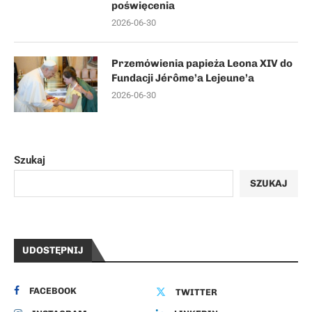
poświęcenia
2026-06-30
Przemówienia papieża Leona XIV do
Fundacji Jérôme’a Lejeune’a
2026-06-30
Szukaj
SZUKAJ
UDOSTĘPNIJ
FACEBOOK
TWITTER