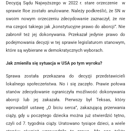
Decyzją Sądu Najwyższego w 2022 r. stare orzeczenie w
sprawie Roe zostało anulowane. Należy podkreślić, że SN w
swoim nowym orzeczeniu zdecydowanie zaznaczył, że nie
ma czegoś takiego jak „konstytucyjne prawo do aborcji”. Nie
zabronił też jej dokonywania. Przekazał jedynie prawo do
podejmowania decyzji w tej sprawie legislaturom stanowym,
które są wybierane w demokratycznych wyborach.
Jak zmieniła się sytuacja w USA po tym wyroku?
Sprawa została przekazana do decyzji przedstawicieli
lokalnego społeczeństwa. No i się zaczęło. Prawie połowa
stanów zdecydowanie ograniczyła możliwość dokonywania
aborcji lub jej zakazała. Pierwszy był Teksas, który
wprowadził ustawę „O biciu serca”, zakazującą przerwania
ciąży, gdy u poczętego dziecka można już stwierdzić tętno,
czyli od 7. tygodnia ciąży. Uratowano tysiące dzieci, a wiele