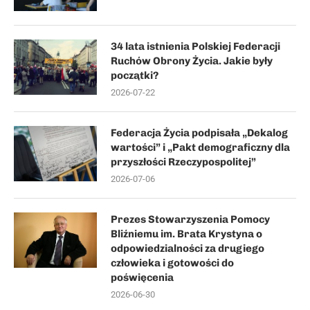
34 lata istnienia Polskiej Federacji
Ruchów Obrony Życia. Jakie były
początki?
2026-07-22
Federacja Życia podpisała „Dekalog
wartości” i „Pakt demograficzny dla
przyszłości Rzeczypospolitej”
2026-07-06
Prezes Stowarzyszenia Pomocy
Bliźniemu im. Brata Krystyna o
odpowiedzialności za drugiego
człowieka i gotowości do
poświęcenia
2026-06-30