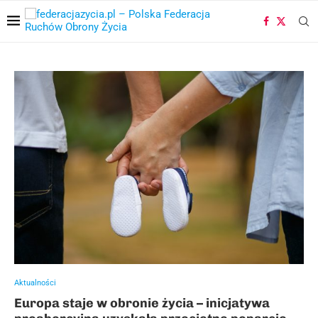
Aktualności
Europa staje w obronie życia – inicjatywa