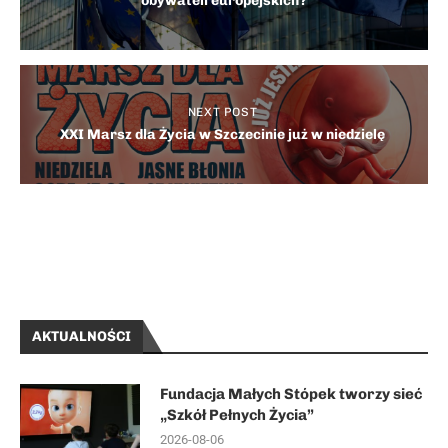
obywateli europejskich?
NEXT POST
XXI Marsz dla Życia w Szczecinie już w niedzielę
AKTUALNOŚCI
Fundacja Małych Stópek tworzy sieć
„Szkół Pełnych Życia”
2026-08-06