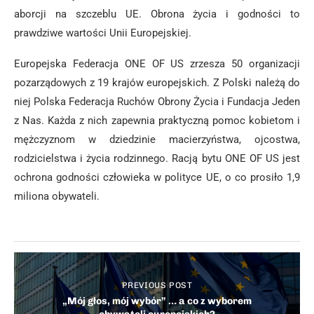
aborcji na szczeblu UE. Obrona życia i godności to
prawdziwe wartości Unii Europejskiej.
Europejska Federacja ONE OF US zrzesza 50 organizacji
pozarządowych z 19 krajów europejskich. Z Polski należą do
niej Polska Federacja Ruchów Obrony Życia i Fundacja Jeden
z Nas. Każda z nich zapewnia praktyczną pomoc kobietom i
mężczyznom w dziedzinie macierzyństwa, ojcostwa,
rodzicielstwa i życia rodzinnego. Racją bytu ONE OF US jest
ochrona godności człowieka w polityce UE, o co prosiło 1,9
miliona obywateli.
PREVIOUS POST
„Mój głos, mój wybór” … a co z wyborem