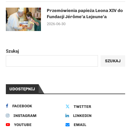
Przemówienia papieża Leona XIV do
Fundacji Jérôme’a Lejeune’a
2026-06-30
Szukaj
SZUKAJ
UDOSTĘPNIJ
FACEBOOK
TWITTER
INSTAGRAM
LINKEDIN
YOUTUBE
EMAIL