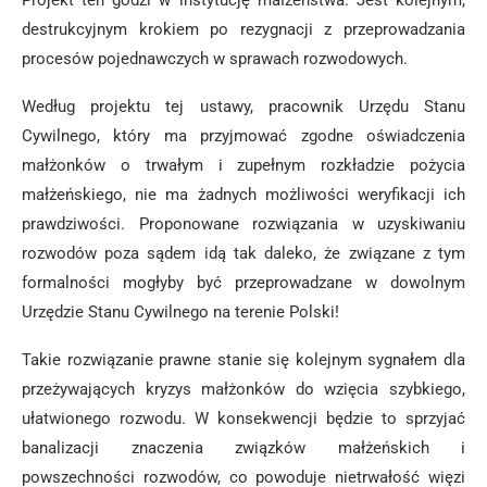
Projekt ten godzi w instytucję małżeństwa. Jest kolejnym,
destrukcyjnym krokiem po rezygnacji z przeprowadzania
procesów pojednawczych w sprawach rozwodowych.
Według projektu tej ustawy, pracownik Urzędu Stanu
Cywilnego, który ma przyjmować zgodne oświadczenia
małżonków o trwałym i zupełnym rozkładzie pożycia
małżeńskiego, nie ma żadnych możliwości weryfikacji ich
prawdziwości. Proponowane rozwiązania w uzyskiwaniu
rozwodów poza sądem idą tak daleko, że związane z tym
formalności mogłyby być przeprowadzane w dowolnym
Urzędzie Stanu Cywilnego na terenie Polski!
Takie rozwiązanie prawne stanie się kolejnym sygnałem dla
przeżywających kryzys małżonków do wzięcia szybkiego,
ułatwionego rozwodu. W konsekwencji będzie to sprzyjać
banalizacji znaczenia związków małżeńskich i
powszechności rozwodów, co powoduje nietrwałość więzi