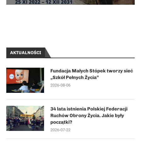
AKTUALNOŚCI
Fundacja Małych Stópek tworzy sieć
„Szkół Pełnych Życia”
2026-08-06
34 lata istnienia Polskiej Federacji
Ruchów Obrony Życia. Jakie były
początki?
2026-07-22