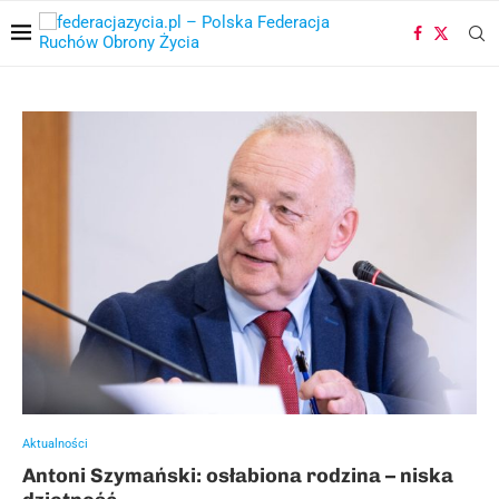
Aktualności
Antoni Szymański: osłabiona rodzina – niska