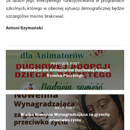
26 latach jego efektywnego funkcjonowania w programach
szkolnych, którego w obecnej sytuacji demograficznej będzie
szczególnie mocno brakować.
Antoni Szymański
PREVIOUS POST
Rekolekcje dla Animatorów Duchowej Adopcji
Dziecka Poczętego
NEXT POST
Wielka Nowenna Wynagradzająca za grzechy
przeciwko życiu