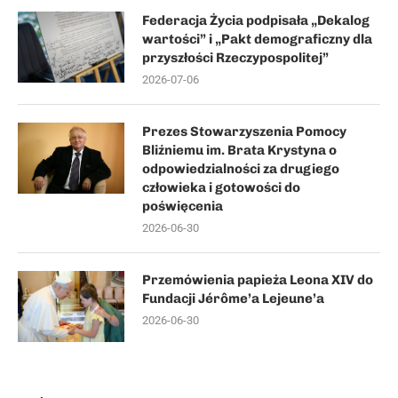
Federacja Życia podpisała „Dekalog
wartości” i „Pakt demograficzny dla
przyszłości Rzeczypospolitej”
2026-07-06
Prezes Stowarzyszenia Pomocy
Bliźniemu im. Brata Krystyna o
odpowiedzialności za drugiego
człowieka i gotowości do
poświęcenia
2026-06-30
Przemówienia papieża Leona XIV do
Fundacji Jérôme’a Lejeune’a
2026-06-30