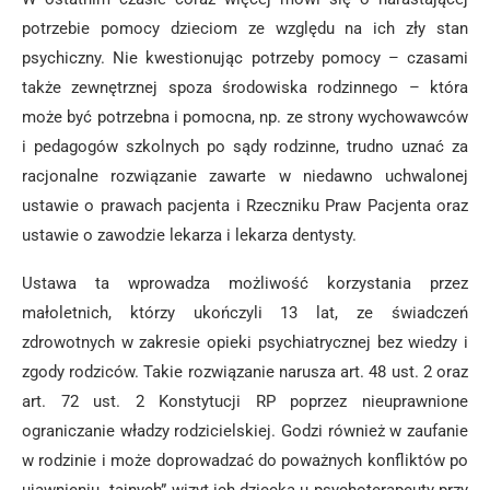
potrzebie pomocy dzieciom ze względu na ich zły stan
psychiczny. Nie kwestionując potrzeby pomocy – czasami
także zewnętrznej spoza środowiska rodzinnego – która
może być potrzebna i pomocna, np. ze strony wychowawców
i pedagogów szkolnych po sądy rodzinne, trudno uznać za
racjonalne rozwiązanie zawarte w niedawno uchwalonej
ustawie o prawach pacjenta i Rzeczniku Praw Pacjenta oraz
ustawie o zawodzie lekarza i lekarza dentysty.
Ustawa ta wprowadza możliwość korzystania przez
małoletnich, którzy ukończyli 13 lat, ze świadczeń
zdrowotnych w zakresie opieki psychiatrycznej bez wiedzy i
zgody rodziców. Takie rozwiązanie narusza art. 48 ust. 2 oraz
art. 72 ust. 2 Konstytucji RP poprzez nieuprawnione
ograniczanie władzy rodzicielskiej. Godzi również w zaufanie
w rodzinie i może doprowadzać do poważnych konfliktów po