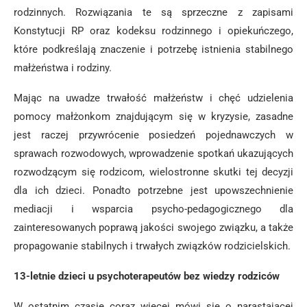
rodzinnych. Rozwiązania te są sprzeczne z zapisami
Konstytucji RP oraz kodeksu rodzinnego i opiekuńczego,
które podkreślają znaczenie i potrzebę istnienia stabilnego
małżeństwa i rodziny.
Mając na uwadze trwałość małżeństw i chęć udzielenia
pomocy małżonkom znajdującym się w kryzysie, zasadne
jest raczej przywrócenie posiedzeń pojednawczych w
sprawach rozwodowych, wprowadzenie spotkań ukazujących
rozwodzącym się rodzicom, wielostronne skutki tej decyzji
dla ich dzieci. Ponadto potrzebne jest upowszechnienie
mediacji i wsparcia psycho-pedagogicznego dla
zainteresowanych poprawą jakości swojego związku, a także
propagowanie stabilnych i trwałych związków rodzicielskich.
13-letnie dzieci u psychoterapeutów bez wiedzy rodziców
W ostatnim czasie coraz więcej mówi się o narastającej