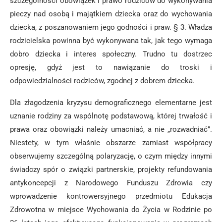
szczególności obowiązek i prawo rodziców do wykonywania
pieczy nad osobą i majątkiem dziecka oraz do wychowania
dziecka, z poszanowaniem jego godności i praw. § 3. Władza
rodzicielska powinna być wykonywana tak, jak tego wymaga
dobro dziecka i interes społeczny. Trudno tu dostrzec
opresję, gdyż jest to nawiązanie do troski i
odpowiedzialności rodziców, zgodnej z dobrem dziecka.
Dla złagodzenia kryzysu demograficznego elementarne jest
uznanie rodziny za wspólnotę podstawową, której trwałość i
prawa oraz obowiązki należy umacniać, a nie „rozwadniać”.
Niestety, w tym właśnie obszarze zamiast współpracy
obserwujemy szczególną polaryzację, o czym między innymi
świadczy spór o związki partnerskie, projekty refundowania
antykoncepcji z Narodowego Funduszu Zdrowia czy
wprowadzenie kontrowersyjnego przedmiotu Edukacja
Zdrowotna w miejsce Wychowania do Życia w Rodzinie po